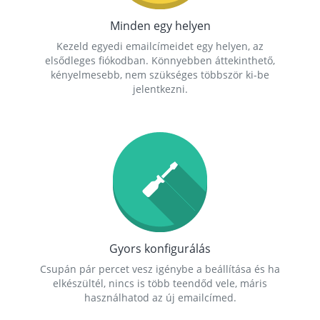
Minden egy helyen
Kezeld egyedi emailcímeidet egy helyen, az
elsődleges fiókodban. Könnyebben áttekinthető,
kényelmesebb, nem szükséges többször ki-be
jelentkezni.
Gyors konfigurálás
Csupán pár percet vesz igénybe a beállítása és ha
elkészültél, nincs is több teendőd vele, máris
használhatod az új emailcímed.