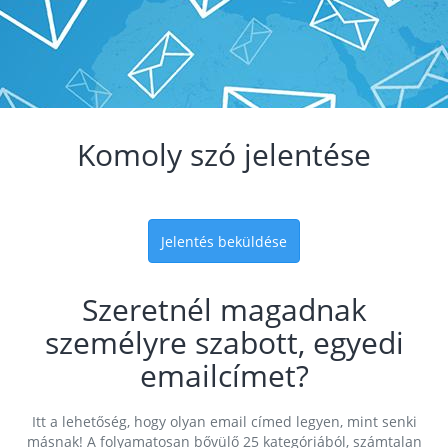
Komoly szó jelentése
Jelentés beküldése
Szeretnél magadnak
személyre szabott, egyedi
emailcímet?
Itt a lehetőség, hogy olyan email címed legyen, mint senki
másnak! A folyamatosan bővülő 25 kategóriából, számtalan