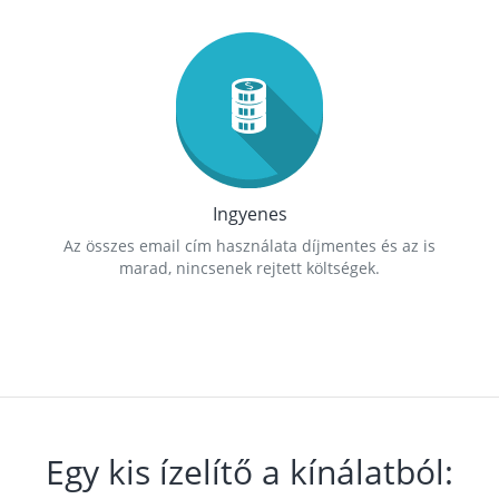
Ingyenes
Az összes email cím használata díjmentes és az is
marad, nincsenek rejtett költségek.
Egy kis ízelítő a kínálatból: