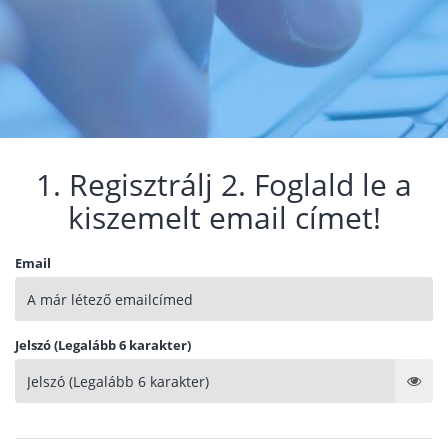
1. Regisztrálj 2. Foglald le a
kiszemelt email címet!
Email
Jelszó (Legalább 6 karakter)