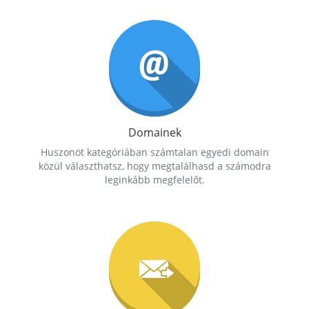
Domainek
Huszonöt kategóriában számtalan egyedi domain
közül választhatsz, hogy megtalálhasd a számodra
leginkább megfelelőt.