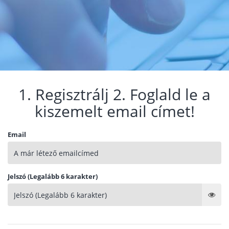
1. Regisztrálj 2. Foglald le a
kiszemelt email címet!
Email
Jelszó (Legalább 6 karakter)