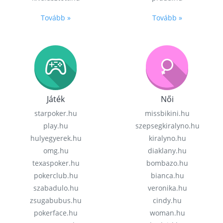
Tovább »
Tovább »
Játék
Női
starpoker.hu
missbikini.hu
play.hu
szepsegkiralyno.hu
hulyegyerek.hu
kiralyno.hu
omg.hu
diaklany.hu
texaspoker.hu
bombazo.hu
pokerclub.hu
bianca.hu
szabadulo.hu
veronika.hu
zsugabubus.hu
cindy.hu
pokerface.hu
woman.hu