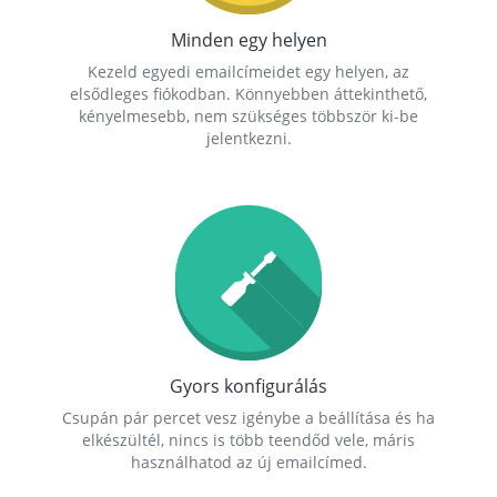
Minden egy helyen
Kezeld egyedi emailcímeidet egy helyen, az
elsődleges fiókodban. Könnyebben áttekinthető,
kényelmesebb, nem szükséges többször ki-be
jelentkezni.
Gyors konfigurálás
Csupán pár percet vesz igénybe a beállítása és ha
elkészültél, nincs is több teendőd vele, máris
használhatod az új emailcímed.