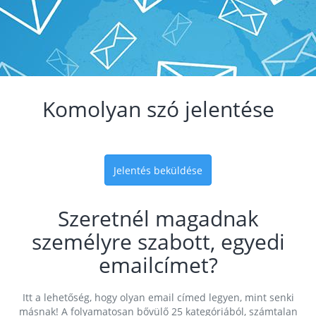
Komolyan szó jelentése
Jelentés beküldése
Szeretnél magadnak
személyre szabott, egyedi
emailcímet?
Itt a lehetőség, hogy olyan email címed legyen, mint senki
másnak! A folyamatosan bővülő 25 kategóriából, számtalan