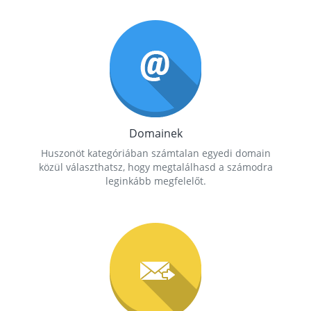
Domainek
Huszonöt kategóriában számtalan egyedi domain
közül választhatsz, hogy megtalálhasd a számodra
leginkább megfelelőt.