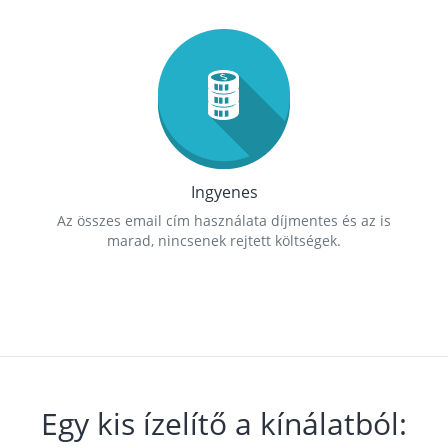
Ingyenes
Az összes email cím használata díjmentes és az is
marad, nincsenek rejtett költségek.
Egy kis ízelítő a kínálatból: