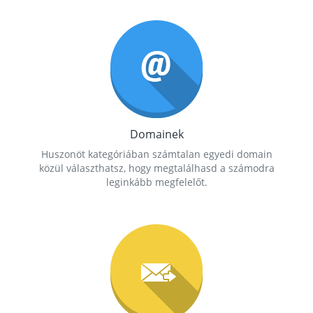
Domainek
Huszonöt kategóriában számtalan egyedi domain
közül választhatsz, hogy megtalálhasd a számodra
leginkább megfelelőt.