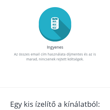
Ingyenes
Az összes email cím használata díjmentes és az is
marad, nincsenek rejtett költségek.
Egy kis ízelítő a kínálatból: