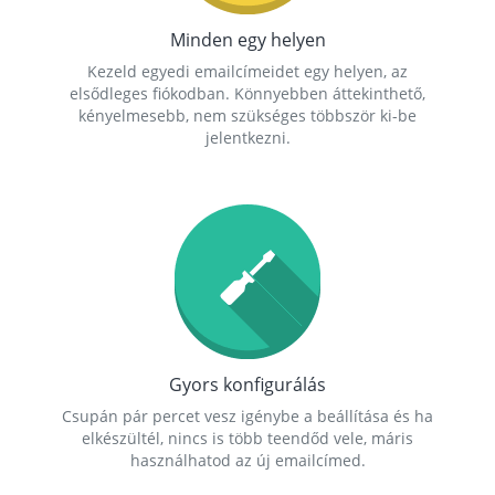
Minden egy helyen
Kezeld egyedi emailcímeidet egy helyen, az
elsődleges fiókodban. Könnyebben áttekinthető,
kényelmesebb, nem szükséges többször ki-be
jelentkezni.
Gyors konfigurálás
Csupán pár percet vesz igénybe a beállítása és ha
elkészültél, nincs is több teendőd vele, máris
használhatod az új emailcímed.