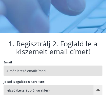
1. Regisztrálj 2. Foglald le a
kiszemelt email címet!
Email
Jelszó (Legalább 6 karakter)