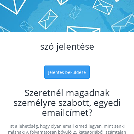
szó jelentése
Jelentés beküldése
Szeretnél magadnak
személyre szabott, egyedi
emailcímet?
Itt a lehetőség, hogy olyan email címed legyen, mint senki
másnak! A folyamatosan bővülő 25 kategóriából, számtalan