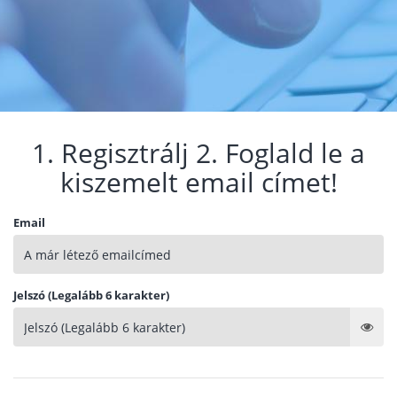
1. Regisztrálj 2. Foglald le a
kiszemelt email címet!
Email
Jelszó (Legalább 6 karakter)