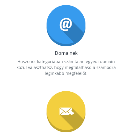
Domainek
Huszonöt kategóriában számtalan egyedi domain
közül választhatsz, hogy megtalálhasd a számodra
leginkább megfelelőt.