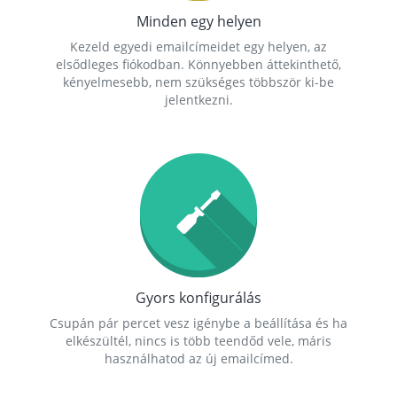
Minden egy helyen
Kezeld egyedi emailcímeidet egy helyen, az
elsődleges fiókodban. Könnyebben áttekinthető,
kényelmesebb, nem szükséges többször ki-be
jelentkezni.
Gyors konfigurálás
Csupán pár percet vesz igénybe a beállítása és ha
elkészültél, nincs is több teendőd vele, máris
használhatod az új emailcímed.