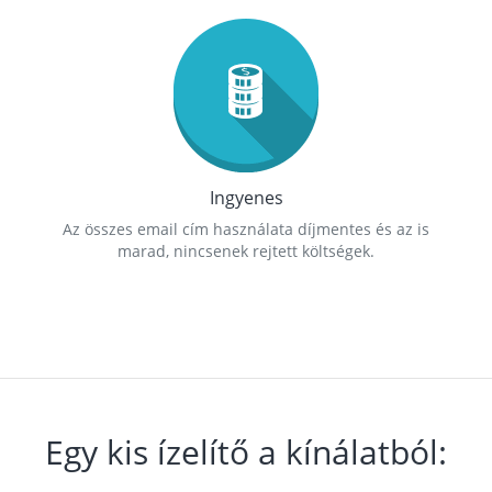
Ingyenes
Az összes email cím használata díjmentes és az is
marad, nincsenek rejtett költségek.
Egy kis ízelítő a kínálatból: