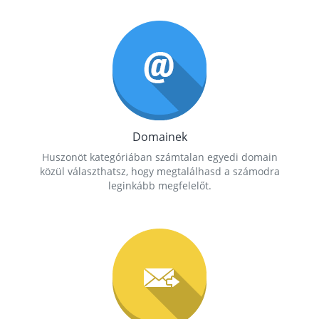
Domainek
Huszonöt kategóriában számtalan egyedi domain
közül választhatsz, hogy megtalálhasd a számodra
leginkább megfelelőt.