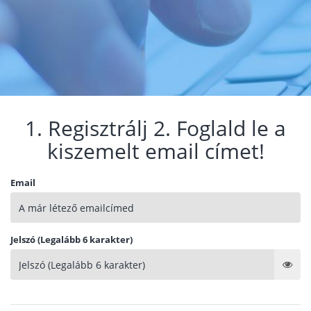
1. Regisztrálj 2. Foglald le a
kiszemelt email címet!
Email
Jelszó (Legalább 6 karakter)