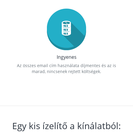
Ingyenes
Az összes email cím használata díjmentes és az is
marad, nincsenek rejtett költségek.
Egy kis ízelítő a kínálatból: