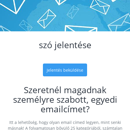
szó jelentése
Jelentés beküldése
Szeretnél magadnak
személyre szabott, egyedi
emailcímet?
Itt a lehetőség, hogy olyan email címed legyen, mint senki
másnak! A folyamatosan bővülő 25 kategóriából, számtalan