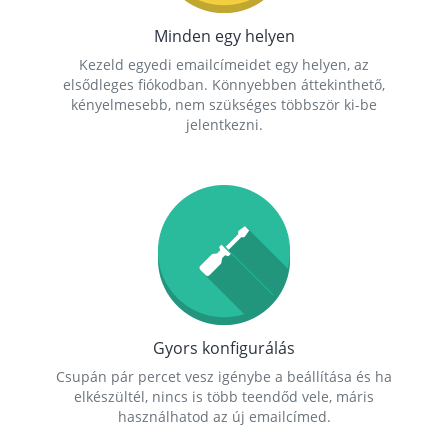
Minden egy helyen
Kezeld egyedi emailcímeidet egy helyen, az
elsődleges fiókodban. Könnyebben áttekinthető,
kényelmesebb, nem szükséges többször ki-be
jelentkezni.
Gyors konfigurálás
Csupán pár percet vesz igénybe a beállítása és ha
elkészültél, nincs is több teendőd vele, máris
használhatod az új emailcímed.