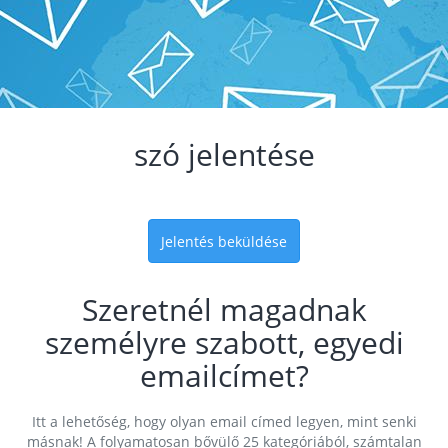
szó jelentése
Jelentés beküldése
Szeretnél magadnak
személyre szabott, egyedi
emailcímet?
Itt a lehetőség, hogy olyan email címed legyen, mint senki
másnak! A folyamatosan bővülő 25 kategóriából, számtalan