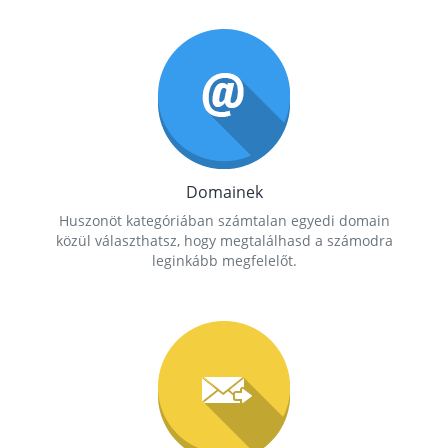
Domainek
Huszonöt kategóriában számtalan egyedi domain
közül választhatsz, hogy megtalálhasd a számodra
leginkább megfelelőt.