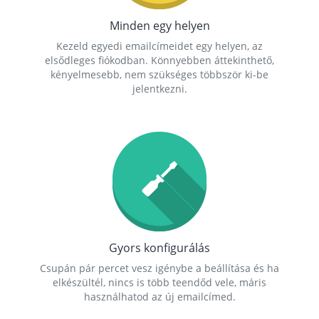
Minden egy helyen
Kezeld egyedi emailcímeidet egy helyen, az
elsődleges fiókodban. Könnyebben áttekinthető,
kényelmesebb, nem szükséges többször ki-be
jelentkezni.
Gyors konfigurálás
Csupán pár percet vesz igénybe a beállítása és ha
elkészültél, nincs is több teendőd vele, máris
használhatod az új emailcímed.