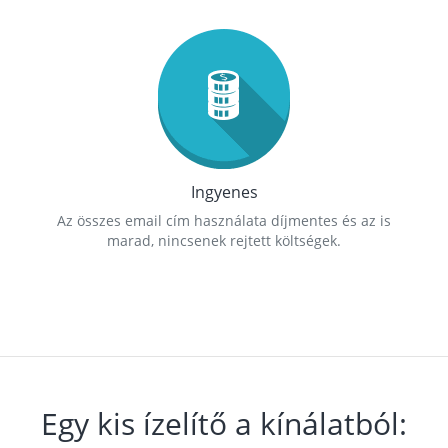
Ingyenes
Az összes email cím használata díjmentes és az is
marad, nincsenek rejtett költségek.
Egy kis ízelítő a kínálatból: