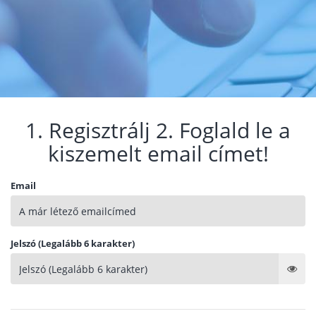
1. Regisztrálj 2. Foglald le a
kiszemelt email címet!
Email
Jelszó (Legalább 6 karakter)