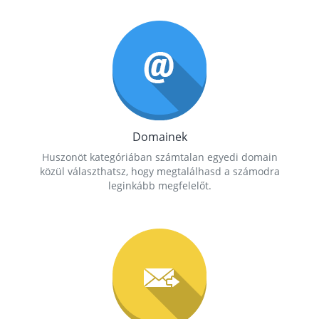
Domainek
Huszonöt kategóriában számtalan egyedi domain
közül választhatsz, hogy megtalálhasd a számodra
leginkább megfelelőt.