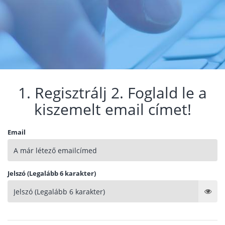
1. Regisztrálj 2. Foglald le a
kiszemelt email címet!
Email
Jelszó (Legalább 6 karakter)