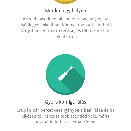
Minden egy helyen
Kezeld egyedi emailcímeidet egy helyen, az
elsődleges fiókodban. Könnyebben áttekinthető,
kényelmesebb, nem szükséges többször ki-be
jelentkezni.
Gyors konfigurálás
Csupán pár percet vesz igénybe a beállítása és ha
elkészültél, nincs is több teendőd vele, máris
használhatod az új emailcímed.