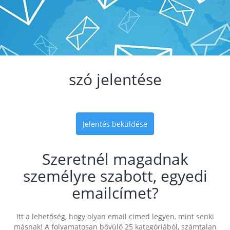
szó jelentése
Jelentés beküldése
Szeretnél magadnak
személyre szabott, egyedi
emailcímet?
Itt a lehetőség, hogy olyan email címed legyen, mint senki
másnak! A folyamatosan bővülő 25 kategóriából, számtalan