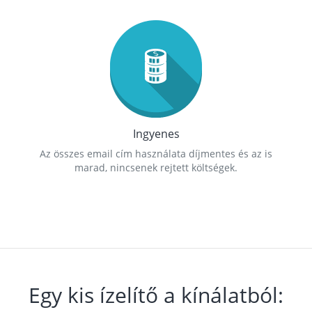
Ingyenes
Az összes email cím használata díjmentes és az is
marad, nincsenek rejtett költségek.
Egy kis ízelítő a kínálatból: