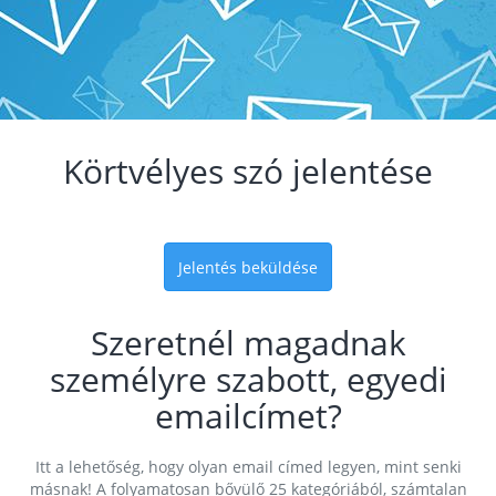
Körtvélyes szó jelentése
Jelentés beküldése
Szeretnél magadnak
személyre szabott, egyedi
emailcímet?
Itt a lehetőség, hogy olyan email címed legyen, mint senki
másnak! A folyamatosan bővülő 25 kategóriából, számtalan