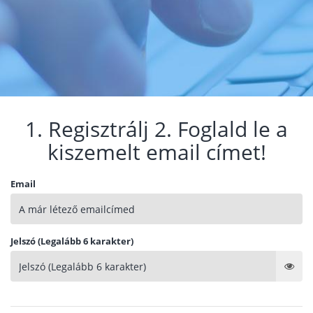
1. Regisztrálj 2. Foglald le a
kiszemelt email címet!
Email
Jelszó (Legalább 6 karakter)