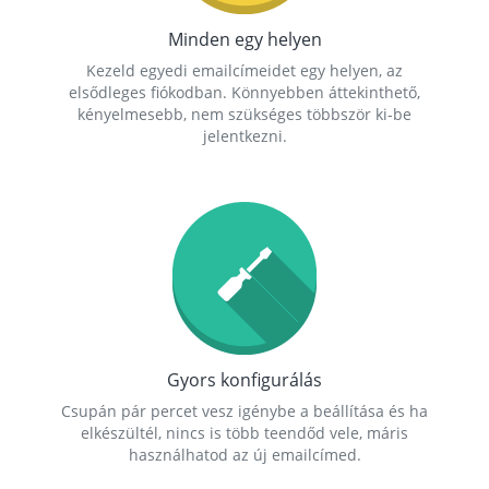
Minden egy helyen
Kezeld egyedi emailcímeidet egy helyen, az
elsődleges fiókodban. Könnyebben áttekinthető,
kényelmesebb, nem szükséges többször ki-be
jelentkezni.
Gyors konfigurálás
Csupán pár percet vesz igénybe a beállítása és ha
elkészültél, nincs is több teendőd vele, máris
használhatod az új emailcímed.