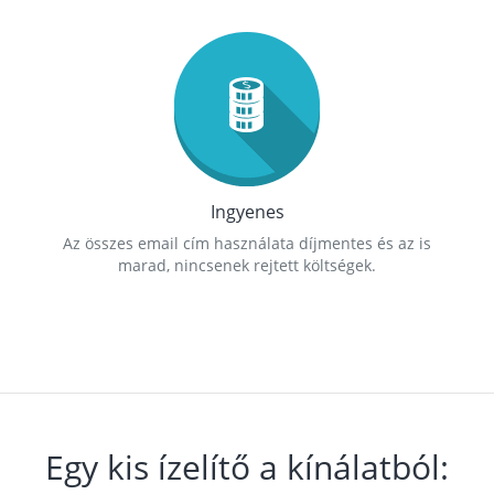
Ingyenes
Az összes email cím használata díjmentes és az is
marad, nincsenek rejtett költségek.
Egy kis ízelítő a kínálatból: