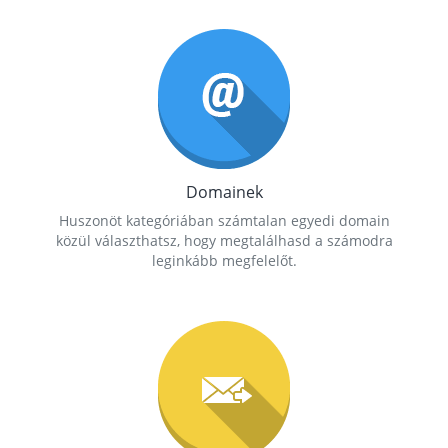
Domainek
Huszonöt kategóriában számtalan egyedi domain
közül választhatsz, hogy megtalálhasd a számodra
leginkább megfelelőt.