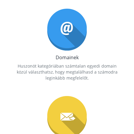
Domainek
Huszonöt kategóriában számtalan egyedi domain
közül választhatsz, hogy megtalálhasd a számodra
leginkább megfelelőt.