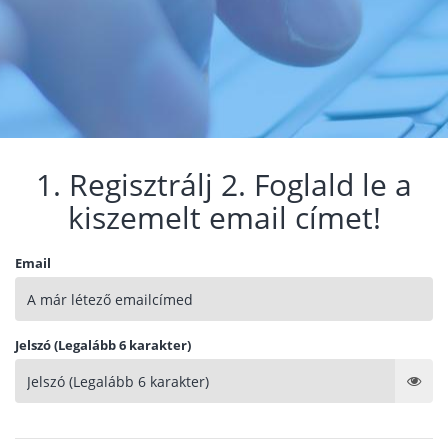
1. Regisztrálj 2. Foglald le a
kiszemelt email címet!
Email
Jelszó (Legalább 6 karakter)