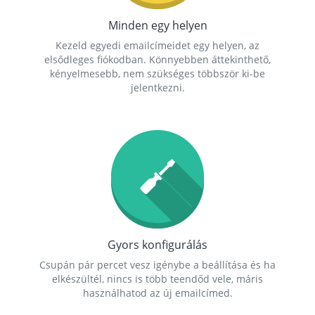
Minden egy helyen
Kezeld egyedi emailcímeidet egy helyen, az
elsődleges fiókodban. Könnyebben áttekinthető,
kényelmesebb, nem szükséges többször ki-be
jelentkezni.
Gyors konfigurálás
Csupán pár percet vesz igénybe a beállítása és ha
elkészültél, nincs is több teendőd vele, máris
használhatod az új emailcímed.