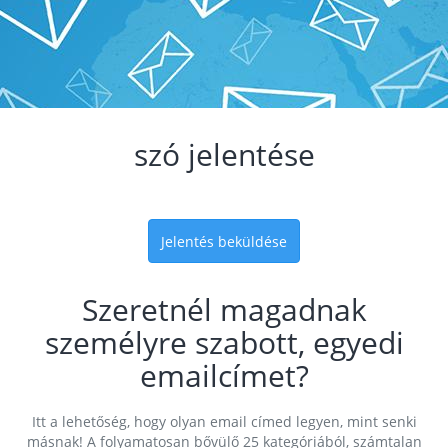
szó jelentése
Jelentés beküldése
Szeretnél magadnak
személyre szabott, egyedi
emailcímet?
Itt a lehetőség, hogy olyan email címed legyen, mint senki
másnak! A folyamatosan bővülő 25 kategóriából, számtalan