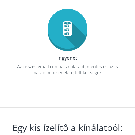
Ingyenes
Az összes email cím használata díjmentes és az is
marad, nincsenek rejtett költségek.
Egy kis ízelítő a kínálatból: