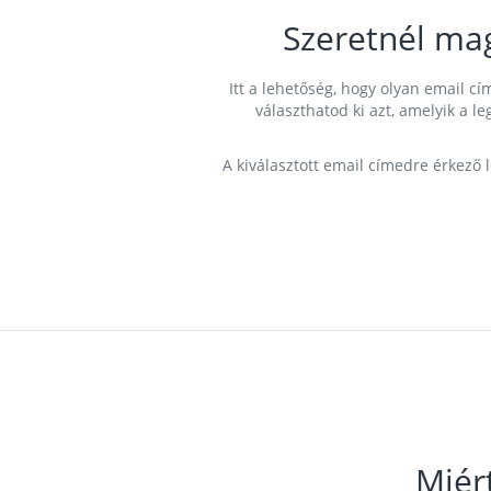
Szeretnél ma
Itt a lehetőség, hogy olyan email 
választhatod ki azt, amelyik a l
A kiválasztott email címedre érkező 
Miér