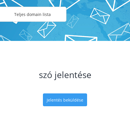
Teljes domain lista
szó jelentése
Jelentés beküldése