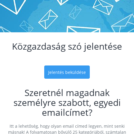
Közgazdaság szó jelentése
Jelentés beküldése
Szeretnél magadnak
személyre szabott, egyedi
emailcímet?
Itt a lehetőség, hogy olyan email címed legyen, mint senki
másnak! A folyamatosan bővülő 25 kategóriából, számtalan