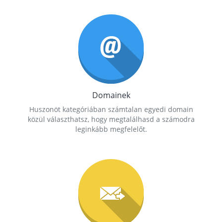
Domainek
Huszonöt kategóriában számtalan egyedi domain
közül választhatsz, hogy megtalálhasd a számodra
leginkább megfelelőt.