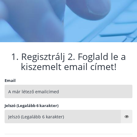
1. Regisztrálj 2. Foglald le a
kiszemelt email címet!
Email
Jelszó (Legalább 6 karakter)