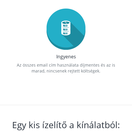
Ingyenes
Az összes email cím használata díjmentes és az is
marad, nincsenek rejtett költségek.
Egy kis ízelítő a kínálatból: