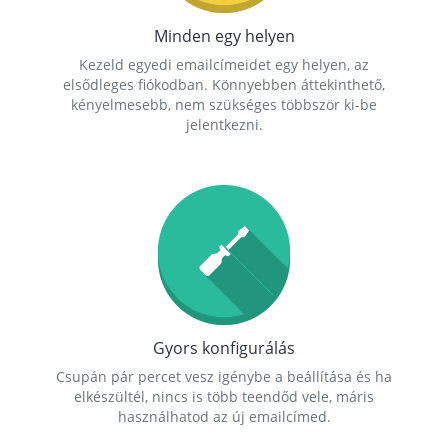
Minden egy helyen
Kezeld egyedi emailcímeidet egy helyen, az
elsődleges fiókodban. Könnyebben áttekinthető,
kényelmesebb, nem szükséges többször ki-be
jelentkezni.
Gyors konfigurálás
Csupán pár percet vesz igénybe a beállítása és ha
elkészültél, nincs is több teendőd vele, máris
használhatod az új emailcímed.