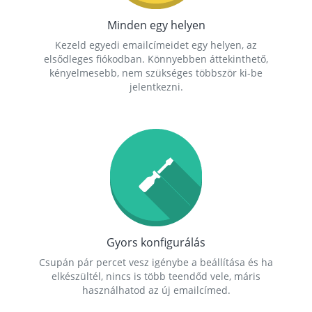
Minden egy helyen
Kezeld egyedi emailcímeidet egy helyen, az
elsődleges fiókodban. Könnyebben áttekinthető,
kényelmesebb, nem szükséges többször ki-be
jelentkezni.
Gyors konfigurálás
Csupán pár percet vesz igénybe a beállítása és ha
elkészültél, nincs is több teendőd vele, máris
használhatod az új emailcímed.