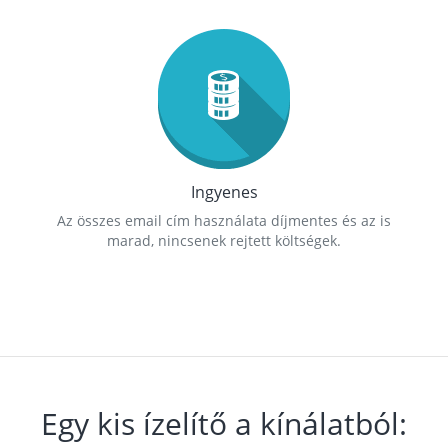
Ingyenes
Az összes email cím használata díjmentes és az is
marad, nincsenek rejtett költségek.
Egy kis ízelítő a kínálatból: