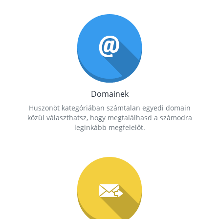
Domainek
Huszonöt kategóriában számtalan egyedi domain
közül választhatsz, hogy megtalálhasd a számodra
leginkább megfelelőt.