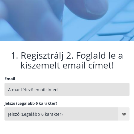
1. Regisztrálj 2. Foglald le a
kiszemelt email címet!
Email
Jelszó (Legalább 6 karakter)