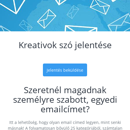
Kreativok szó jelentése
Jelentés beküldése
Szeretnél magadnak
személyre szabott, egyedi
emailcímet?
Itt a lehetőség, hogy olyan email címed legyen, mint senki
másnak! A folyamatosan bővülő 25 kategóriából, számtalan