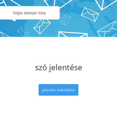
Teljes domain lista
szó jelentése
Jelentés beküldése