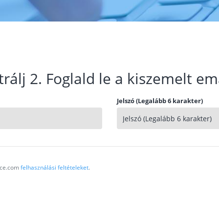
trálj 2. Foglald le a kiszemelt em
Jelszó (Legalább 6 karakter)
vice.com
felhasználási feltételeket
.