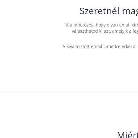
Szeretnél ma
Itt a lehetőség, hogy olyan email 
választhatod ki azt, amelyik a l
A kiválasztott email címedre érkező 
Miér