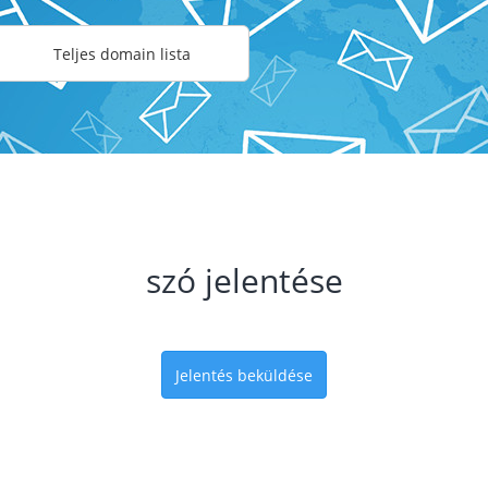
Teljes domain lista
szó jelentése
Jelentés beküldése