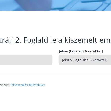
trálj 2. Foglald le a kiszemelt em
Jelszó (Legalább 6 karakter)
vice.com
felhasználási feltételeket
.