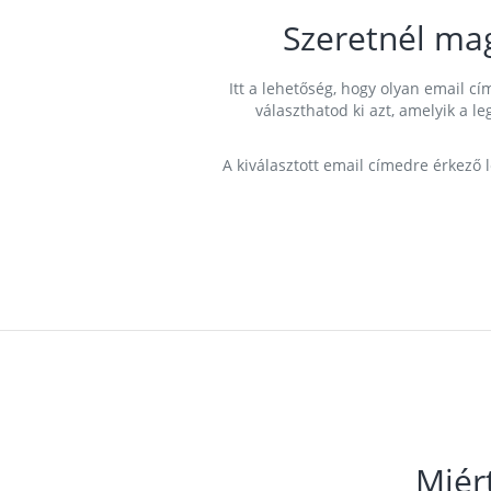
Szeretnél ma
Itt a lehetőség, hogy olyan email 
választhatod ki azt, amelyik a l
A kiválasztott email címedre érkező 
Miér