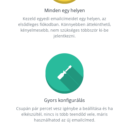
Minden egy helyen
Kezeld egyedi emailcímeidet egy helyen, az
elsődleges fiókodban. Könnyebben áttekinthető,
kényelmesebb, nem szükséges többször ki-be
jelentkezni.
Gyors konfigurálás
Csupán pár percet vesz igénybe a beállítása és ha
elkészültél, nincs is több teendőd vele, máris
használhatod az új emailcímed.