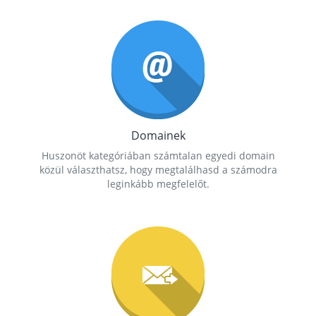
Domainek
Huszonöt kategóriában számtalan egyedi domain
közül választhatsz, hogy megtalálhasd a számodra
leginkább megfelelőt.