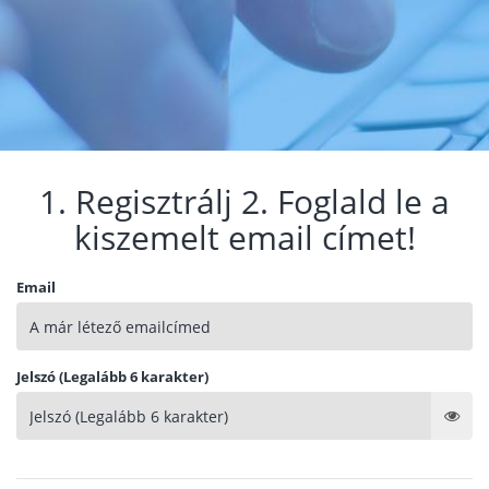
1. Regisztrálj 2. Foglald le a
kiszemelt email címet!
Email
Jelszó (Legalább 6 karakter)