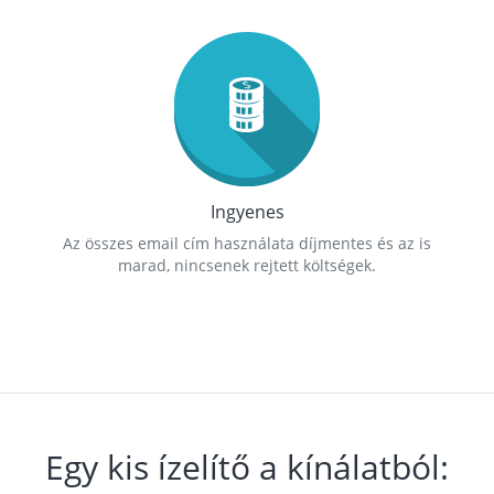
Ingyenes
Az összes email cím használata díjmentes és az is
marad, nincsenek rejtett költségek.
Egy kis ízelítő a kínálatból: