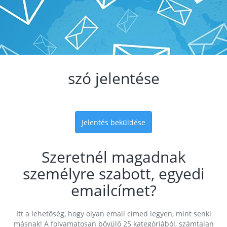
szó jelentése
Jelentés beküldése
Szeretnél magadnak
személyre szabott, egyedi
emailcímet?
Itt a lehetőség, hogy olyan email címed legyen, mint senki
másnak! A folyamatosan bővülő 25 kategóriából, számtalan