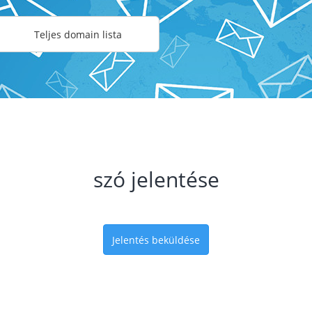
Teljes domain lista
szó jelentése
Jelentés beküldése