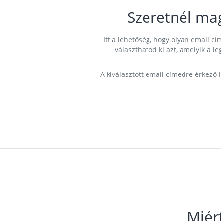
Szeretnél ma
Itt a lehetőség, hogy olyan email 
választhatod ki azt, amelyik a l
A kiválasztott email címedre érkező 
Miér