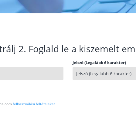
trálj 2. Foglald le a kiszemelt em
Jelszó (Legalább 6 karakter)
vice.com
felhasználási feltételeket
.