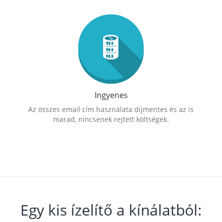
Ingyenes
Az összes email cím használata díjmentes és az is
marad, nincsenek rejtett költségek.
Egy kis ízelítő a kínálatból: