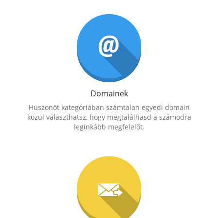
Domainek
Huszonöt kategóriában számtalan egyedi domain
közül választhatsz, hogy megtalálhasd a számodra
leginkább megfelelőt.