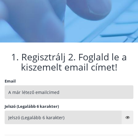
1. Regisztrálj 2. Foglald le a
kiszemelt email címet!
Email
Jelszó (Legalább 6 karakter)