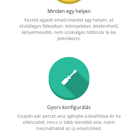
Minden egy helyen
Kezeld egyedi emailcímeidet egy helyen, az
elsődleges fiókodban. Könnyebben áttekinthető,
kényelmesebb, nem szükséges többször ki-be
jelentkezni.
Gyors konfigurálás
Csupán pár percet vesz igénybe a beállítása és ha
elkészültél, nincs is több teendőd vele, máris
használhatod az új emailcímed.