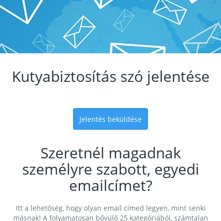
Kutyabiztosítás szó jelentése
Jelentés beküldése
Szeretnél magadnak
személyre szabott, egyedi
emailcímet?
Itt a lehetőség, hogy olyan email címed legyen, mint senki
másnak! A folyamatosan bővülő 25 kategóriából, számtalan