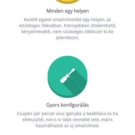
Minden egy helyen
Kezeld egyedi emailcímeidet egy helyen, az
elsődleges fiókodban. Könnyebben áttekinthető,
kényelmesebb, nem szükséges többször ki-be
jelentkezni.
Gyors konfigurálás
Csupán pár percet vesz igénybe a beállítása és ha
elkészültél, nincs is több teendőd vele, máris
használhatod az új emailcímed.