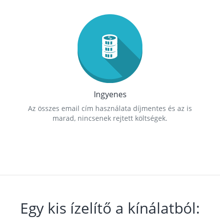
Ingyenes
Az összes email cím használata díjmentes és az is
marad, nincsenek rejtett költségek.
Egy kis ízelítő a kínálatból: