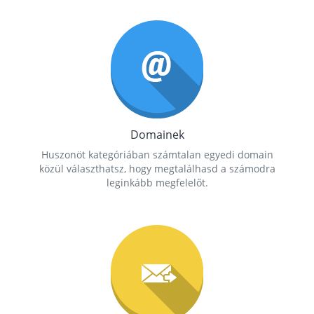
Domainek
Huszonöt kategóriában számtalan egyedi domain
közül választhatsz, hogy megtalálhasd a számodra
leginkább megfelelőt.