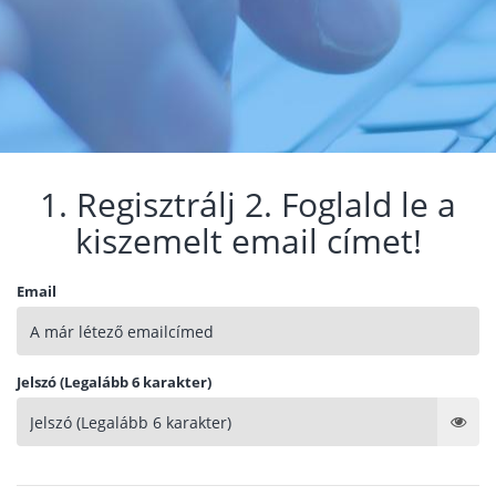
1. Regisztrálj 2. Foglald le a
kiszemelt email címet!
Email
Jelszó (Legalább 6 karakter)