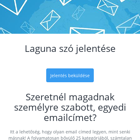
Laguna szó jelentése
Jelentés beküldése
Szeretnél magadnak
személyre szabott, egyedi
emailcímet?
Itt a lehetőség, hogy olyan email címed legyen, mint senki
másnak! A folyamatosan bővülő 25 kategóriából, számtalan