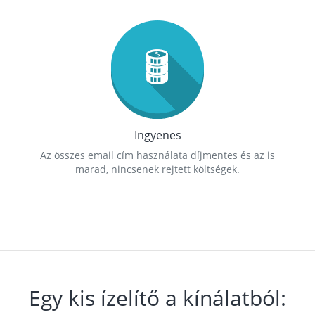
Ingyenes
Az összes email cím használata díjmentes és az is
marad, nincsenek rejtett költségek.
Egy kis ízelítő a kínálatból: