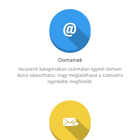
Domainek
Huszonöt kategóriában számtalan egyedi domain
közül választhatsz, hogy megtalálhasd a számodra
leginkább megfelelőt.