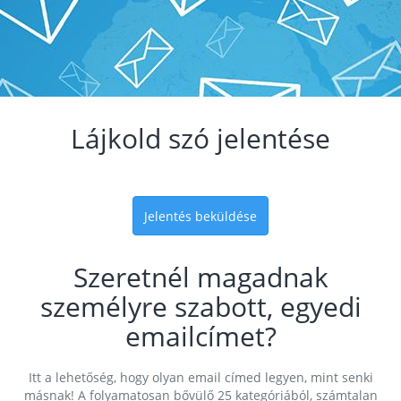
Lájkold szó jelentése
Jelentés beküldése
Szeretnél magadnak
személyre szabott, egyedi
emailcímet?
Itt a lehetőség, hogy olyan email címed legyen, mint senki
másnak! A folyamatosan bővülő 25 kategóriából, számtalan