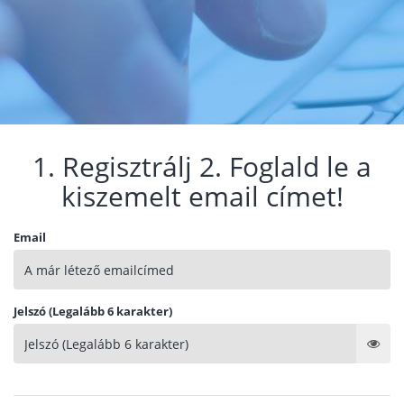
1. Regisztrálj 2. Foglald le a
kiszemelt email címet!
Email
Jelszó (Legalább 6 karakter)