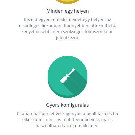
Minden egy helyen
Kezeld egyedi emailcímeidet egy helyen, az
elsődleges fiókodban. Könnyebben áttekinthető,
kényelmesebb, nem szükséges többször ki-be
jelentkezni.
Gyors konfigurálás
Csupán pár percet vesz igénybe a beállítása és ha
elkészültél, nincs is több teendőd vele, máris
használhatod az új emailcímed.