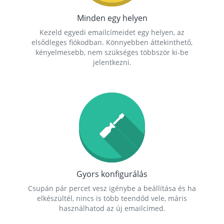
Minden egy helyen
Kezeld egyedi emailcímeidet egy helyen, az
elsődleges fiókodban. Könnyebben áttekinthető,
kényelmesebb, nem szükséges többször ki-be
jelentkezni.
Gyors konfigurálás
Csupán pár percet vesz igénybe a beállítása és ha
elkészültél, nincs is több teendőd vele, máris
használhatod az új emailcímed.