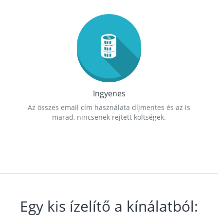
Ingyenes
Az összes email cím használata díjmentes és az is
marad, nincsenek rejtett költségek.
Egy kis ízelítő a kínálatból: