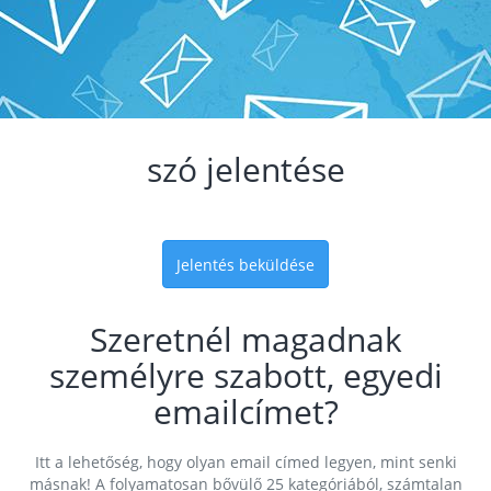
szó jelentése
Jelentés beküldése
Szeretnél magadnak
személyre szabott, egyedi
emailcímet?
Itt a lehetőség, hogy olyan email címed legyen, mint senki
másnak! A folyamatosan bővülő 25 kategóriából, számtalan