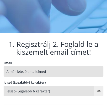
1. Regisztrálj 2. Foglald le a
kiszemelt email címet!
Email
Jelszó (Legalább 6 karakter)