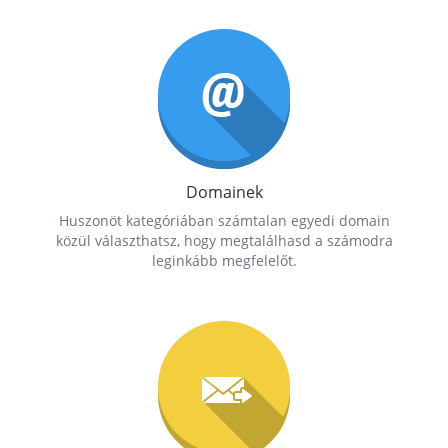
Domainek
Huszonöt kategóriában számtalan egyedi domain
közül választhatsz, hogy megtalálhasd a számodra
leginkább megfelelőt.