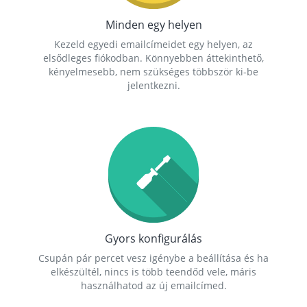
Minden egy helyen
Kezeld egyedi emailcímeidet egy helyen, az
elsődleges fiókodban. Könnyebben áttekinthető,
kényelmesebb, nem szükséges többször ki-be
jelentkezni.
Gyors konfigurálás
Csupán pár percet vesz igénybe a beállítása és ha
elkészültél, nincs is több teendőd vele, máris
használhatod az új emailcímed.