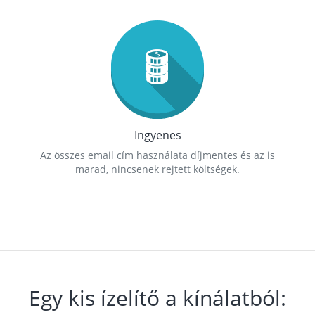
Ingyenes
Az összes email cím használata díjmentes és az is
marad, nincsenek rejtett költségek.
Egy kis ízelítő a kínálatból: