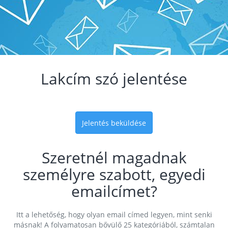
Lakcím szó jelentése
Jelentés beküldése
Szeretnél magadnak
személyre szabott, egyedi
emailcímet?
Itt a lehetőség, hogy olyan email címed legyen, mint senki
másnak! A folyamatosan bővülő 25 kategóriából, számtalan