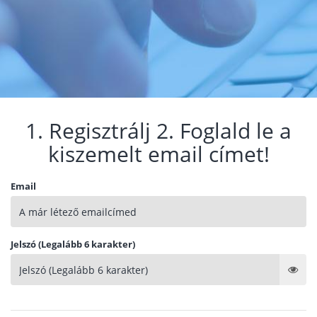
1. Regisztrálj 2. Foglald le a
kiszemelt email címet!
Email
Jelszó (Legalább 6 karakter)