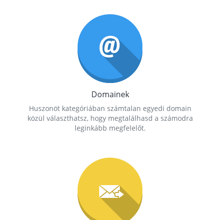
Domainek
Huszonöt kategóriában számtalan egyedi domain
közül választhatsz, hogy megtalálhasd a számodra
leginkább megfelelőt.