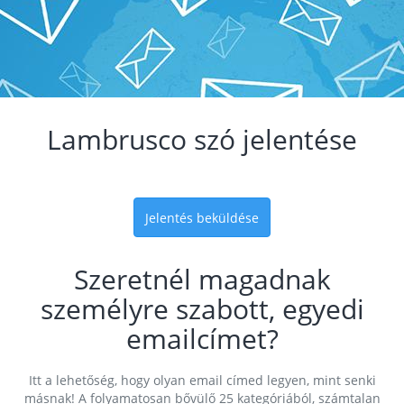
Lambrusco szó jelentése
Jelentés beküldése
Szeretnél magadnak
személyre szabott, egyedi
emailcímet?
Itt a lehetőség, hogy olyan email címed legyen, mint senki
másnak! A folyamatosan bővülő 25 kategóriából, számtalan