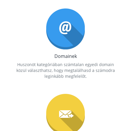
Domainek
Huszonöt kategóriában számtalan egyedi domain
közül választhatsz, hogy megtalálhasd a számodra
leginkább megfelelőt.