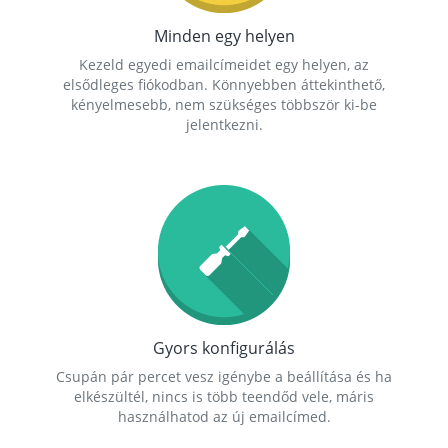
Minden egy helyen
Kezeld egyedi emailcímeidet egy helyen, az
elsődleges fiókodban. Könnyebben áttekinthető,
kényelmesebb, nem szükséges többször ki-be
jelentkezni.
Gyors konfigurálás
Csupán pár percet vesz igénybe a beállítása és ha
elkészültél, nincs is több teendőd vele, máris
használhatod az új emailcímed.