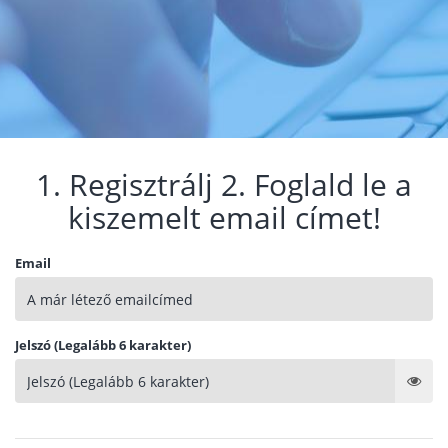
1. Regisztrálj 2. Foglald le a
kiszemelt email címet!
Email
Jelszó (Legalább 6 karakter)