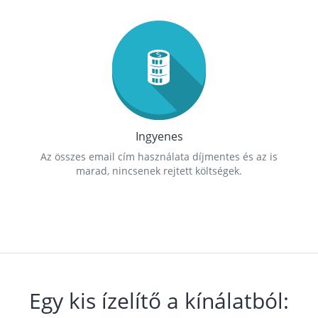
Ingyenes
Az összes email cím használata díjmentes és az is
marad, nincsenek rejtett költségek.
Egy kis ízelítő a kínálatból: