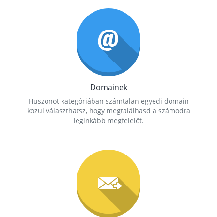
Domainek
Huszonöt kategóriában számtalan egyedi domain
közül választhatsz, hogy megtalálhasd a számodra
leginkább megfelelőt.