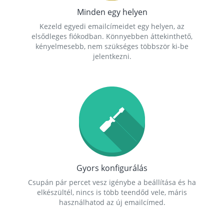
Minden egy helyen
Kezeld egyedi emailcímeidet egy helyen, az
elsődleges fiókodban. Könnyebben áttekinthető,
kényelmesebb, nem szükséges többször ki-be
jelentkezni.
Gyors konfigurálás
Csupán pár percet vesz igénybe a beállítása és ha
elkészültél, nincs is több teendőd vele, máris
használhatod az új emailcímed.