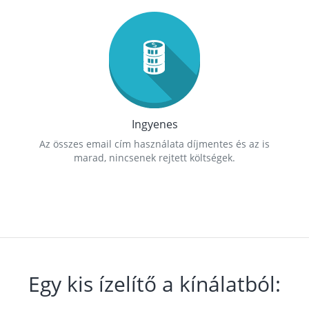
Ingyenes
Az összes email cím használata díjmentes és az is
marad, nincsenek rejtett költségek.
Egy kis ízelítő a kínálatból: