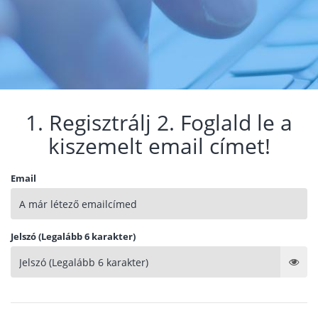
1. Regisztrálj 2. Foglald le a
kiszemelt email címet!
Email
Jelszó (Legalább 6 karakter)