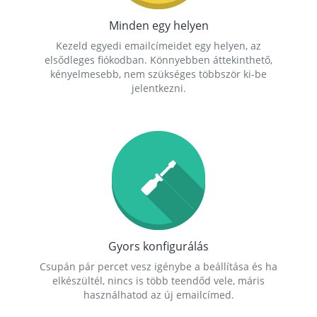
Minden egy helyen
Kezeld egyedi emailcímeidet egy helyen, az
elsődleges fiókodban. Könnyebben áttekinthető,
kényelmesebb, nem szükséges többször ki-be
jelentkezni.
Gyors konfigurálás
Csupán pár percet vesz igénybe a beállítása és ha
elkészültél, nincs is több teendőd vele, máris
használhatod az új emailcímed.