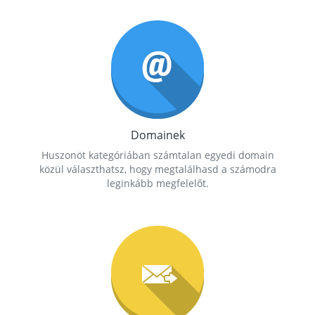
Domainek
Huszonöt kategóriában számtalan egyedi domain
közül választhatsz, hogy megtalálhasd a számodra
leginkább megfelelőt.