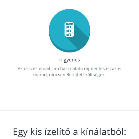
Ingyenes
Az összes email cím használata díjmentes és az is
marad, nincsenek rejtett költségek.
Egy kis ízelítő a kínálatból: