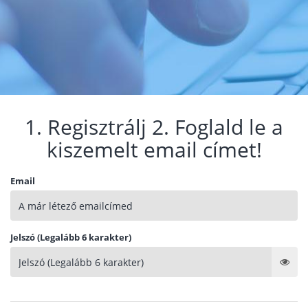
1. Regisztrálj 2. Foglald le a
kiszemelt email címet!
Email
Jelszó (Legalább 6 karakter)