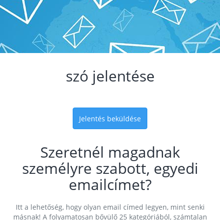
szó jelentése
Jelentés beküldése
Szeretnél magadnak
személyre szabott, egyedi
emailcímet?
Itt a lehetőség, hogy olyan email címed legyen, mint senki
másnak! A folyamatosan bővülő 25 kategóriából, számtalan