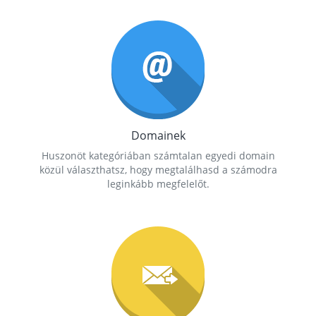
Domainek
Huszonöt kategóriában számtalan egyedi domain
közül választhatsz, hogy megtalálhasd a számodra
leginkább megfelelőt.