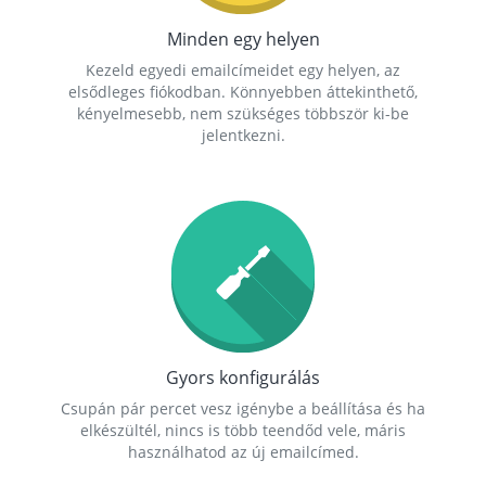
Minden egy helyen
Kezeld egyedi emailcímeidet egy helyen, az
elsődleges fiókodban. Könnyebben áttekinthető,
kényelmesebb, nem szükséges többször ki-be
jelentkezni.
Gyors konfigurálás
Csupán pár percet vesz igénybe a beállítása és ha
elkészültél, nincs is több teendőd vele, máris
használhatod az új emailcímed.