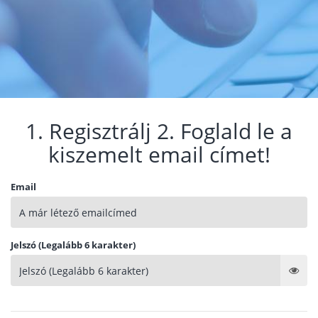
1. Regisztrálj 2. Foglald le a
kiszemelt email címet!
Email
Jelszó (Legalább 6 karakter)