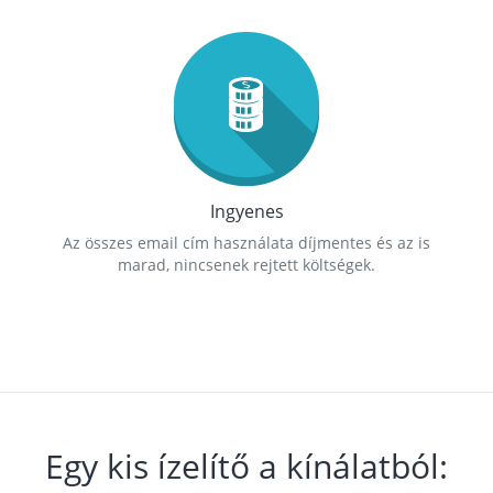
Ingyenes
Az összes email cím használata díjmentes és az is
marad, nincsenek rejtett költségek.
Egy kis ízelítő a kínálatból: