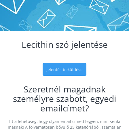
Lecithin szó jelentése
Jelentés beküldése
Szeretnél magadnak
személyre szabott, egyedi
emailcímet?
Itt a lehetőség, hogy olyan email címed legyen, mint senki
másnak! A folyamatosan bővülő 25 kategóriából, számtalan