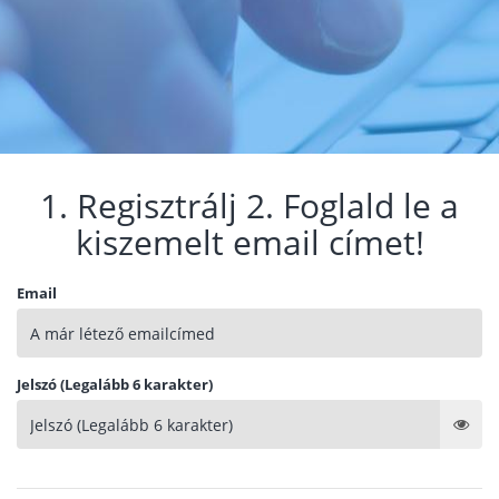
1. Regisztrálj 2. Foglald le a
kiszemelt email címet!
Email
Jelszó (Legalább 6 karakter)