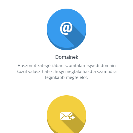
Domainek
Huszonöt kategóriában számtalan egyedi domain
közül választhatsz, hogy megtalálhasd a számodra
leginkább megfelelőt.