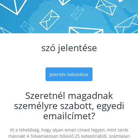
szó jelentése
Jelentés beküldése
Szeretnél magadnak
személyre szabott, egyedi
emailcímet?
Itt a lehetőség, hogy olyan email címed legyen, mint senki
másnak! A folyamatosan bővülő 25 kategóriából, számtalan