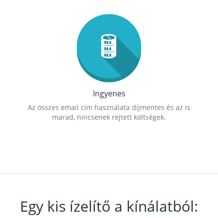
Ingyenes
Az összes email cím használata díjmentes és az is
marad, nincsenek rejtett költségek.
Egy kis ízelítő a kínálatból: