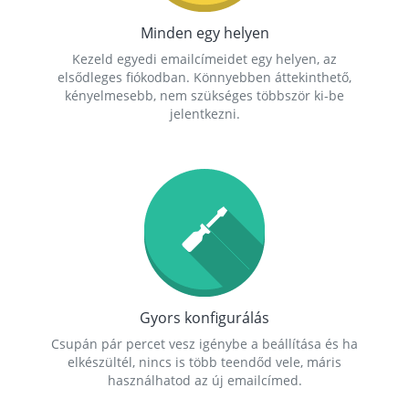
Minden egy helyen
Kezeld egyedi emailcímeidet egy helyen, az
elsődleges fiókodban. Könnyebben áttekinthető,
kényelmesebb, nem szükséges többször ki-be
jelentkezni.
Gyors konfigurálás
Csupán pár percet vesz igénybe a beállítása és ha
elkészültél, nincs is több teendőd vele, máris
használhatod az új emailcímed.