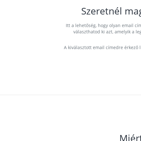
Szeretnél ma
Itt a lehetőség, hogy olyan email 
választhatod ki azt, amelyik a l
A kiválasztott email címedre érkező 
Miér