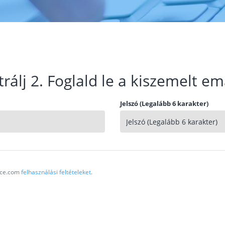
trálj 2. Foglald le a kiszemelt em
Jelszó (Legalább 6 karakter)
vice.com
felhasználási feltételeket
.