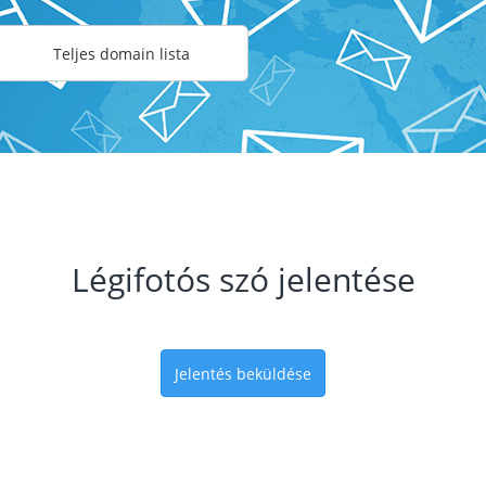
Teljes domain lista
Légifotós szó jelentése
Jelentés beküldése