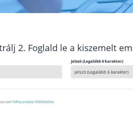
trálj 2. Foglald le a kiszemelt em
Jelszó (Legalább 6 karakter)
vice.com
felhasználási feltételeket
.