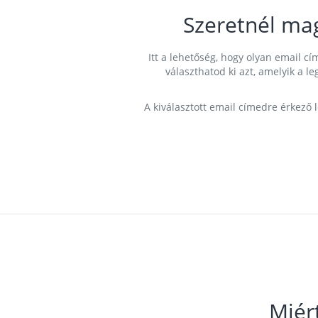
Szeretnél ma
Itt a lehetőség, hogy olyan email 
választhatod ki azt, amelyik a l
A kiválasztott email címedre érkező 
Miér