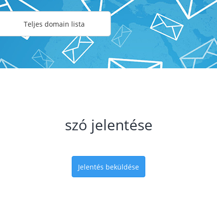
Teljes domain lista
szó jelentése
Jelentés beküldése