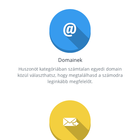
Domainek
Huszonöt kategóriában számtalan egyedi domain
közül választhatsz, hogy megtalálhasd a számodra
leginkább megfelelőt.