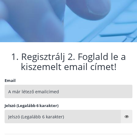
1. Regisztrálj 2. Foglald le a
kiszemelt email címet!
Email
Jelszó (Legalább 6 karakter)