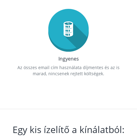
Ingyenes
Az összes email cím használata díjmentes és az is
marad, nincsenek rejtett költségek.
Egy kis ízelítő a kínálatból: