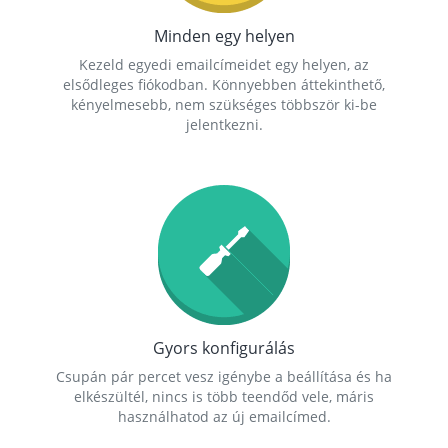
Minden egy helyen
Kezeld egyedi emailcímeidet egy helyen, az
elsődleges fiókodban. Könnyebben áttekinthető,
kényelmesebb, nem szükséges többször ki-be
jelentkezni.
Gyors konfigurálás
Csupán pár percet vesz igénybe a beállítása és ha
elkészültél, nincs is több teendőd vele, máris
használhatod az új emailcímed.