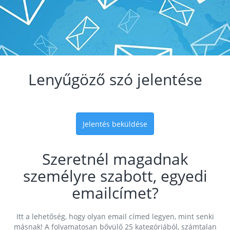
Lenyűgöző szó jelentése
Jelentés beküldése
Szeretnél magadnak
személyre szabott, egyedi
emailcímet?
Itt a lehetőség, hogy olyan email címed legyen, mint senki
másnak! A folyamatosan bővülő 25 kategóriából, számtalan