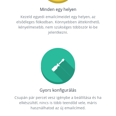
Minden egy helyen
Kezeld egyedi emailcímeidet egy helyen, az
elsődleges fiókodban. Könnyebben áttekinthető,
kényelmesebb, nem szükséges többször ki-be
jelentkezni.
Gyors konfigurálás
Csupán pár percet vesz igénybe a beállítása és ha
elkészültél, nincs is több teendőd vele, máris
használhatod az új emailcímed.