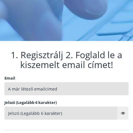
1. Regisztrálj 2. Foglald le a
kiszemelt email címet!
Email
Jelszó (Legalább 6 karakter)