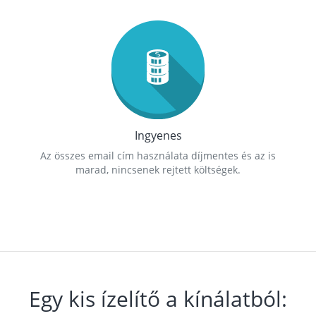
Ingyenes
Az összes email cím használata díjmentes és az is
marad, nincsenek rejtett költségek.
Egy kis ízelítő a kínálatból: