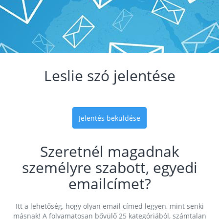
Leslie szó jelentése
Jelentés beküldése
Szeretnél magadnak
személyre szabott, egyedi
emailcímet?
Itt a lehetőség, hogy olyan email címed legyen, mint senki
másnak! A folyamatosan bővülő 25 kategóriából, számtalan