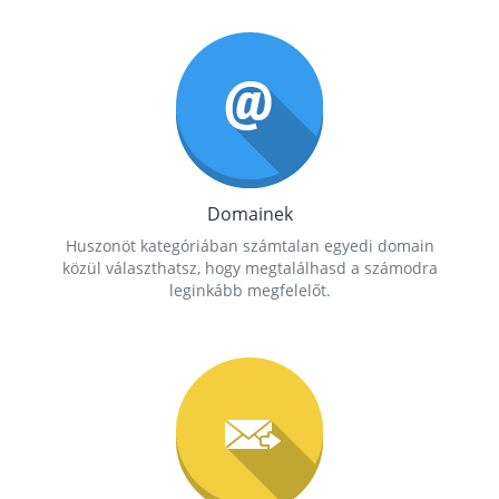
Domainek
Huszonöt kategóriában számtalan egyedi domain
közül választhatsz, hogy megtalálhasd a számodra
leginkább megfelelőt.