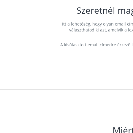
Szeretnél ma
Itt a lehetőség, hogy olyan email 
választhatod ki azt, amelyik a l
A kiválasztott email címedre érkező 
Miér