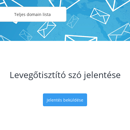
Teljes domain lista
Levegőtisztító szó jelentése
Jelentés beküldése