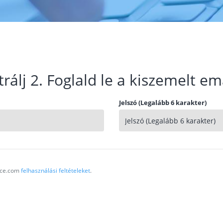
trálj 2. Foglald le a kiszemelt em
Jelszó (Legalább 6 karakter)
vice.com
felhasználási feltételeket
.