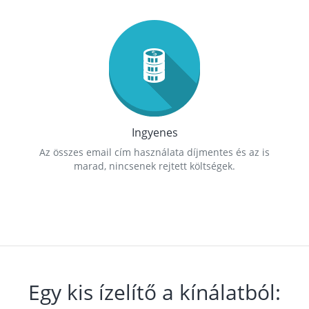
Ingyenes
Az összes email cím használata díjmentes és az is
marad, nincsenek rejtett költségek.
Egy kis ízelítő a kínálatból: