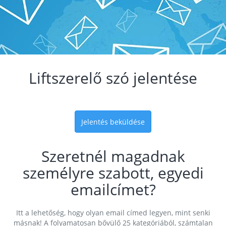
Liftszerelő szó jelentése
Jelentés beküldése
Szeretnél magadnak
személyre szabott, egyedi
emailcímet?
Itt a lehetőség, hogy olyan email címed legyen, mint senki
másnak! A folyamatosan bővülő 25 kategóriából, számtalan