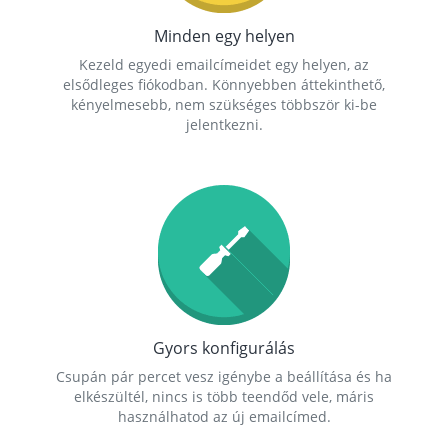
Minden egy helyen
Kezeld egyedi emailcímeidet egy helyen, az
elsődleges fiókodban. Könnyebben áttekinthető,
kényelmesebb, nem szükséges többször ki-be
jelentkezni.
Gyors konfigurálás
Csupán pár percet vesz igénybe a beállítása és ha
elkészültél, nincs is több teendőd vele, máris
használhatod az új emailcímed.