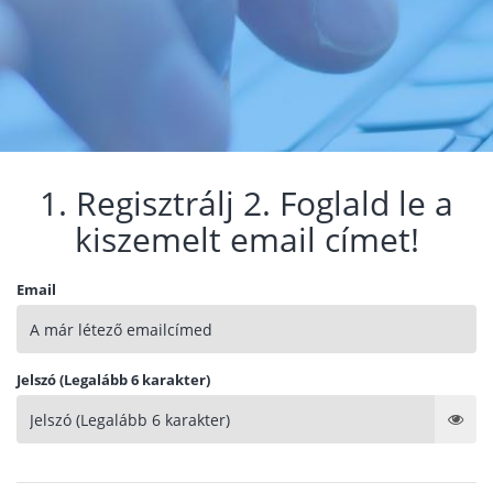
1. Regisztrálj 2. Foglald le a
kiszemelt email címet!
Email
Jelszó (Legalább 6 karakter)