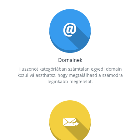
Domainek
Huszonöt kategóriában számtalan egyedi domain
közül választhatsz, hogy megtalálhasd a számodra
leginkább megfelelőt.