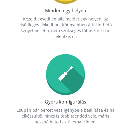
Minden egy helyen
Kezeld egyedi emailcímeidet egy helyen, az
elsődleges fiókodban. Könnyebben áttekinthető,
kényelmesebb, nem szükséges többször ki-be
jelentkezni.
Gyors konfigurálás
Csupán pár percet vesz igénybe a beállítása és ha
elkészültél, nincs is több teendőd vele, máris
használhatod az új emailcímed.