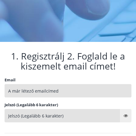
1. Regisztrálj 2. Foglald le a
kiszemelt email címet!
Email
Jelszó (Legalább 6 karakter)