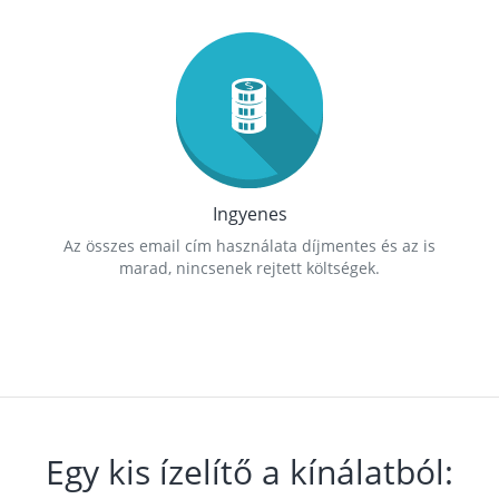
Ingyenes
Az összes email cím használata díjmentes és az is
marad, nincsenek rejtett költségek.
Egy kis ízelítő a kínálatból: