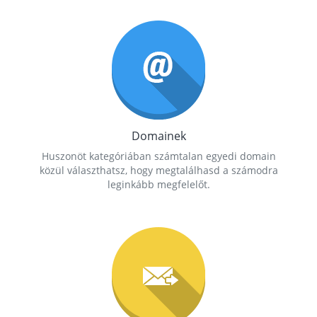
Domainek
Huszonöt kategóriában számtalan egyedi domain
közül választhatsz, hogy megtalálhasd a számodra
leginkább megfelelőt.