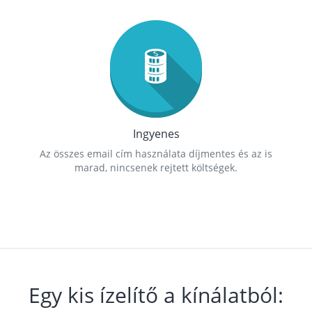
Ingyenes
Az összes email cím használata díjmentes és az is
marad, nincsenek rejtett költségek.
Egy kis ízelítő a kínálatból: