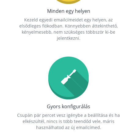
Minden egy helyen
Kezeld egyedi emailcímeidet egy helyen, az
elsődleges fiókodban. Könnyebben áttekinthető,
kényelmesebb, nem szükséges többször ki-be
jelentkezni.
Gyors konfigurálás
Csupán pár percet vesz igénybe a beállítása és ha
elkészültél, nincs is több teendőd vele, máris
használhatod az új emailcímed.