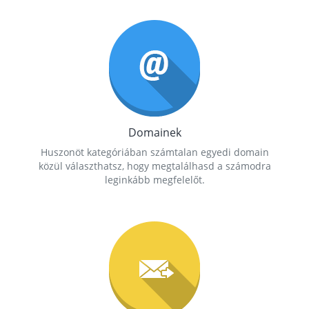
Domainek
Huszonöt kategóriában számtalan egyedi domain
közül választhatsz, hogy megtalálhasd a számodra
leginkább megfelelőt.