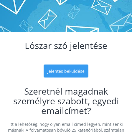
Lószar szó jelentése
Jelentés beküldése
Szeretnél magadnak
személyre szabott, egyedi
emailcímet?
Itt a lehetőség, hogy olyan email címed legyen, mint senki
másnak! A folyamatosan bővülő 25 kategóriából, számtalan