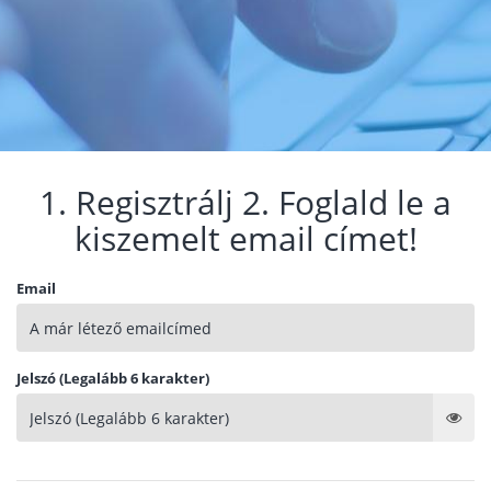
1. Regisztrálj 2. Foglald le a
kiszemelt email címet!
Email
Jelszó (Legalább 6 karakter)