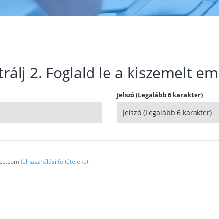
trálj 2. Foglald le a kiszemelt em
Jelszó (Legalább 6 karakter)
vice.com
felhasználási feltételeket
.