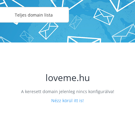
Teljes domain lista
loveme.hu
A keresett domain jelenleg nincs konfigurálva!
Nézz körül itt is!