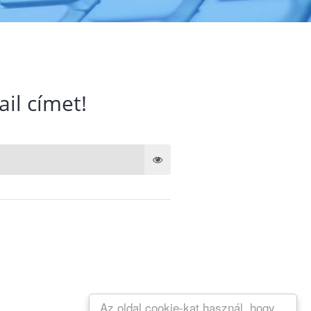
ail címet!
Az oldal cookie-kat használ, hogy