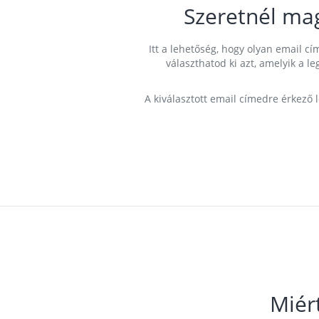
Szeretnél ma
Itt a lehetőség, hogy olyan email 
választhatod ki azt, amelyik a l
A kiválasztott email címedre érkező 
Miér