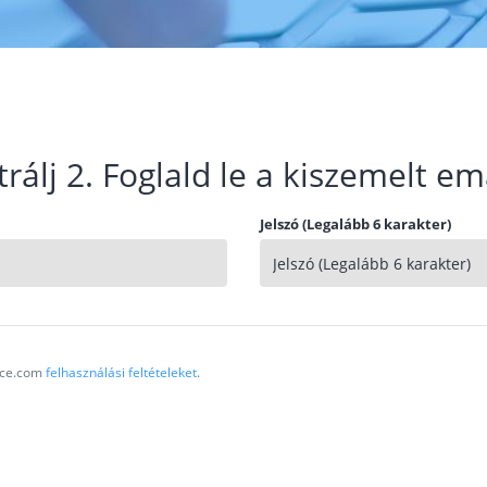
trálj 2. Foglald le a kiszemelt em
Jelszó (Legalább 6 karakter)
vice.com
felhasználási feltételeket
.