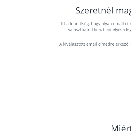
Szeretnél ma
Itt a lehetőség, hogy olyan email 
választhatod ki azt, amelyik a l
A kiválasztott email címedre érkező 
Miér