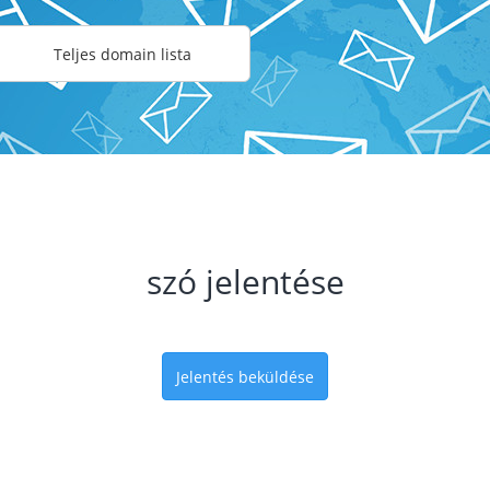
Teljes domain lista
szó jelentése
Jelentés beküldése