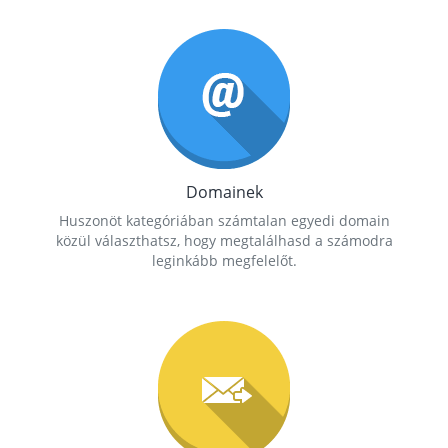
Domainek
Huszonöt kategóriában számtalan egyedi domain
közül választhatsz, hogy megtalálhasd a számodra
leginkább megfelelőt.