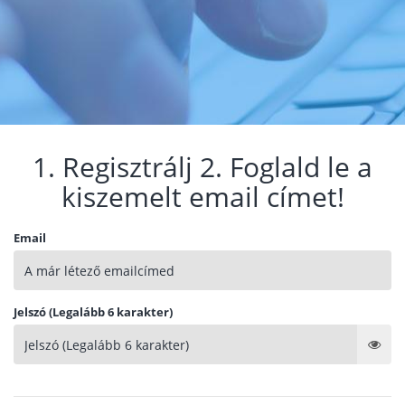
1. Regisztrálj 2. Foglald le a
kiszemelt email címet!
Email
Jelszó (Legalább 6 karakter)