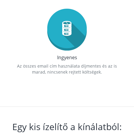
Ingyenes
Az összes email cím használata díjmentes és az is
marad, nincsenek rejtett költségek.
Egy kis ízelítő a kínálatból: