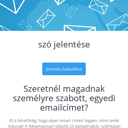
szó jelentése
Jelentés beküldése
Szeretnél magadnak
személyre szabott, egyedi
emailcímet?
Itt a lehetőség, hogy olyan email címed legyen, mint senki
másnak! A folyamatosan bővülő 25 kategóriából, számtalan