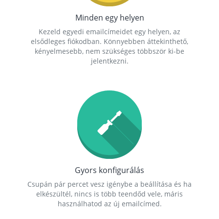
Minden egy helyen
Kezeld egyedi emailcímeidet egy helyen, az
elsődleges fiókodban. Könnyebben áttekinthető,
kényelmesebb, nem szükséges többször ki-be
jelentkezni.
Gyors konfigurálás
Csupán pár percet vesz igénybe a beállítása és ha
elkészültél, nincs is több teendőd vele, máris
használhatod az új emailcímed.