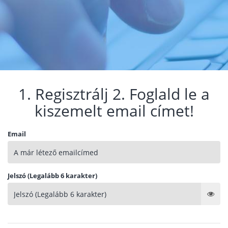
1. Regisztrálj 2. Foglald le a
kiszemelt email címet!
Email
Jelszó (Legalább 6 karakter)