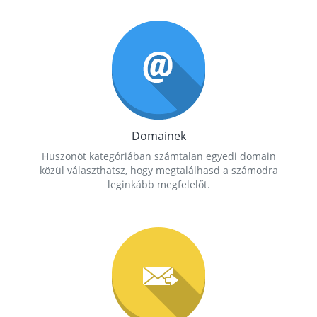
Domainek
Huszonöt kategóriában számtalan egyedi domain
közül választhatsz, hogy megtalálhasd a számodra
leginkább megfelelőt.