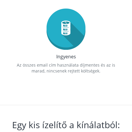
Ingyenes
Az összes email cím használata díjmentes és az is
marad, nincsenek rejtett költségek.
Egy kis ízelítő a kínálatból: