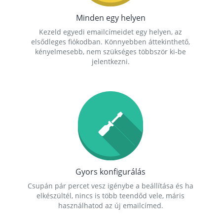
Minden egy helyen
Kezeld egyedi emailcímeidet egy helyen, az
elsődleges fiókodban. Könnyebben áttekinthető,
kényelmesebb, nem szükséges többször ki-be
jelentkezni.
Gyors konfigurálás
Csupán pár percet vesz igénybe a beállítása és ha
elkészültél, nincs is több teendőd vele, máris
használhatod az új emailcímed.