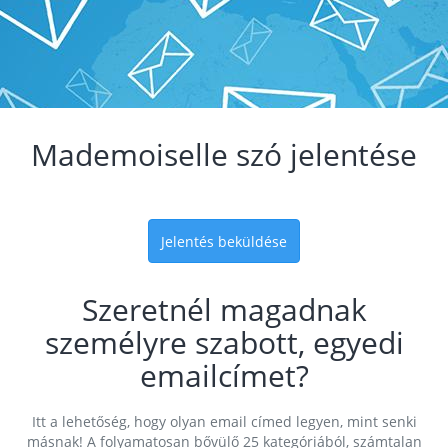
Mademoiselle szó jelentése
Jelentés beküldése
Szeretnél magadnak
személyre szabott, egyedi
emailcímet?
Itt a lehetőség, hogy olyan email címed legyen, mint senki
másnak! A folyamatosan bővülő 25 kategóriából, számtalan