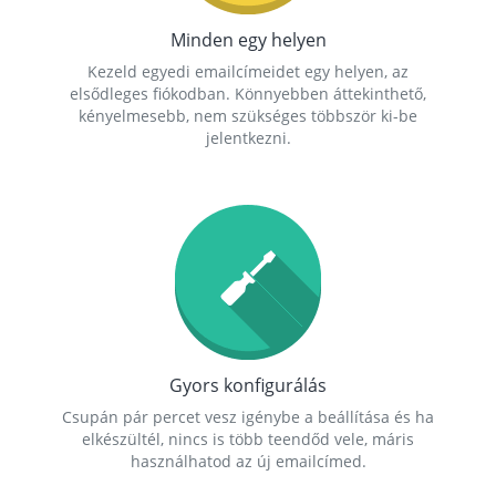
Minden egy helyen
Kezeld egyedi emailcímeidet egy helyen, az
elsődleges fiókodban. Könnyebben áttekinthető,
kényelmesebb, nem szükséges többször ki-be
jelentkezni.
Gyors konfigurálás
Csupán pár percet vesz igénybe a beállítása és ha
elkészültél, nincs is több teendőd vele, máris
használhatod az új emailcímed.