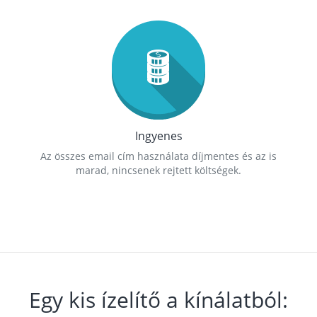
Ingyenes
Az összes email cím használata díjmentes és az is
marad, nincsenek rejtett költségek.
Egy kis ízelítő a kínálatból: