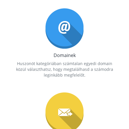
Domainek
Huszonöt kategóriában számtalan egyedi domain
közül választhatsz, hogy megtalálhasd a számodra
leginkább megfelelőt.