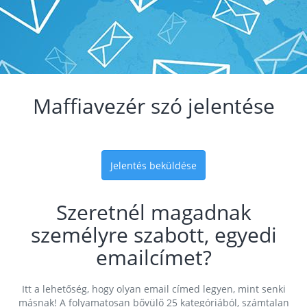
Maffiavezér szó jelentése
Jelentés beküldése
Szeretnél magadnak
személyre szabott, egyedi
emailcímet?
Itt a lehetőség, hogy olyan email címed legyen, mint senki
másnak! A folyamatosan bővülő 25 kategóriából, számtalan