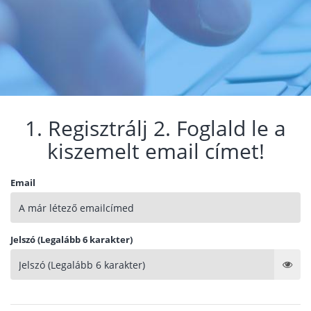
1. Regisztrálj 2. Foglald le a
kiszemelt email címet!
Email
Jelszó (Legalább 6 karakter)