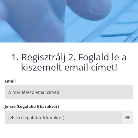
1. Regisztrálj 2. Foglald le a
kiszemelt email címet!
Email
Jelszó (Legalább 6 karakter)