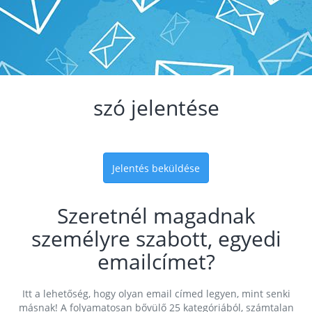
szó jelentése
Jelentés beküldése
Szeretnél magadnak
személyre szabott, egyedi
emailcímet?
Itt a lehetőség, hogy olyan email címed legyen, mint senki
másnak! A folyamatosan bővülő 25 kategóriából, számtalan