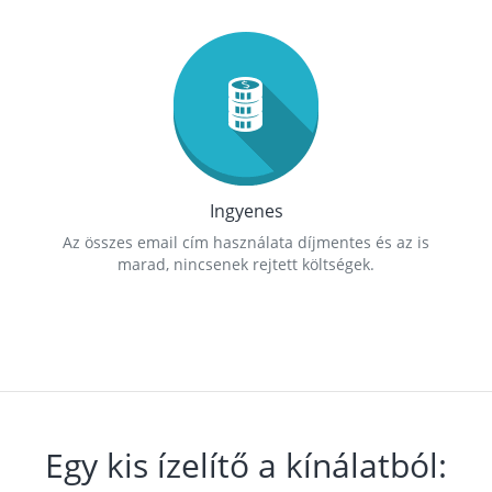
Ingyenes
Az összes email cím használata díjmentes és az is
marad, nincsenek rejtett költségek.
Egy kis ízelítő a kínálatból: