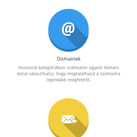
Domainek
Huszonöt kategóriában számtalan egyedi domain
közül választhatsz, hogy megtalálhasd a számodra
leginkább megfelelőt.