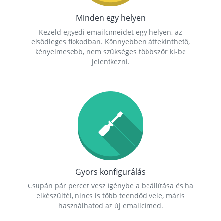
Minden egy helyen
Kezeld egyedi emailcímeidet egy helyen, az
elsődleges fiókodban. Könnyebben áttekinthető,
kényelmesebb, nem szükséges többször ki-be
jelentkezni.
Gyors konfigurálás
Csupán pár percet vesz igénybe a beállítása és ha
elkészültél, nincs is több teendőd vele, máris
használhatod az új emailcímed.