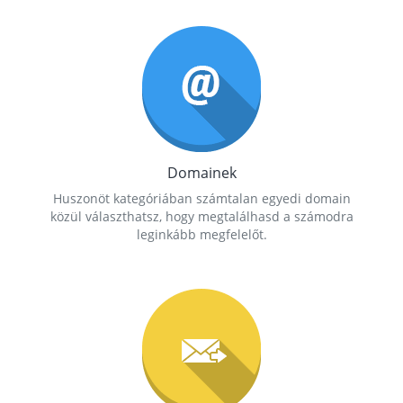
Domainek
Huszonöt kategóriában számtalan egyedi domain
közül választhatsz, hogy megtalálhasd a számodra
leginkább megfelelőt.