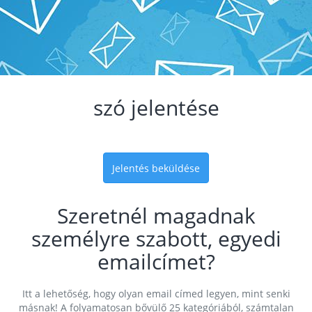
szó jelentése
Jelentés beküldése
Szeretnél magadnak
személyre szabott, egyedi
emailcímet?
Itt a lehetőség, hogy olyan email címed legyen, mint senki
másnak! A folyamatosan bővülő 25 kategóriából, számtalan