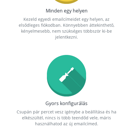
Minden egy helyen
Kezeld egyedi emailcímeidet egy helyen, az
elsődleges fiókodban. Könnyebben áttekinthető,
kényelmesebb, nem szükséges többször ki-be
jelentkezni.
Gyors konfigurálás
Csupán pár percet vesz igénybe a beállítása és ha
elkészültél, nincs is több teendőd vele, máris
használhatod az új emailcímed.