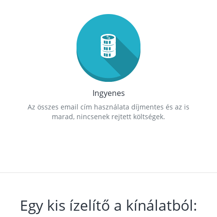
Ingyenes
Az összes email cím használata díjmentes és az is
marad, nincsenek rejtett költségek.
Egy kis ízelítő a kínálatból: