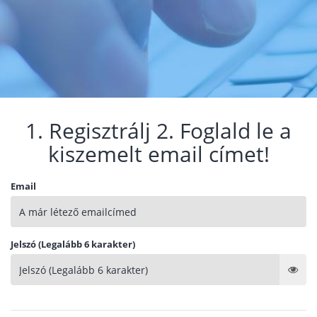
1. Regisztrálj 2. Foglald le a
kiszemelt email címet!
Email
Jelszó (Legalább 6 karakter)