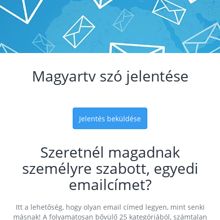
Magyartv szó jelentése
Jelentés beküldése
Szeretnél magadnak
személyre szabott, egyedi
emailcímet?
Itt a lehetőség, hogy olyan email címed legyen, mint senki
másnak! A folyamatosan bővülő 25 kategóriából, számtalan