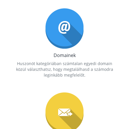
Domainek
Huszonöt kategóriában számtalan egyedi domain
közül választhatsz, hogy megtalálhasd a számodra
leginkább megfelelőt.