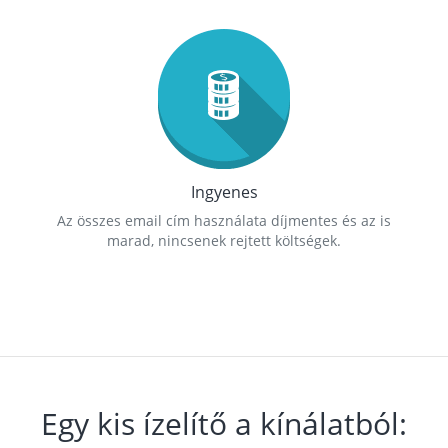
Ingyenes
Az összes email cím használata díjmentes és az is
marad, nincsenek rejtett költségek.
Egy kis ízelítő a kínálatból: