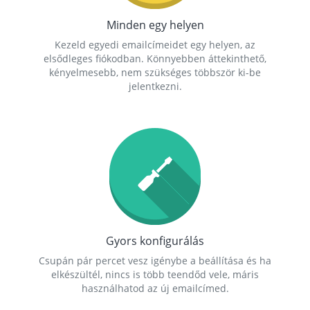
Minden egy helyen
Kezeld egyedi emailcímeidet egy helyen, az
elsődleges fiókodban. Könnyebben áttekinthető,
kényelmesebb, nem szükséges többször ki-be
jelentkezni.
Gyors konfigurálás
Csupán pár percet vesz igénybe a beállítása és ha
elkészültél, nincs is több teendőd vele, máris
használhatod az új emailcímed.