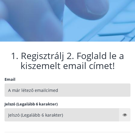
1. Regisztrálj 2. Foglald le a
kiszemelt email címet!
Email
Jelszó (Legalább 6 karakter)