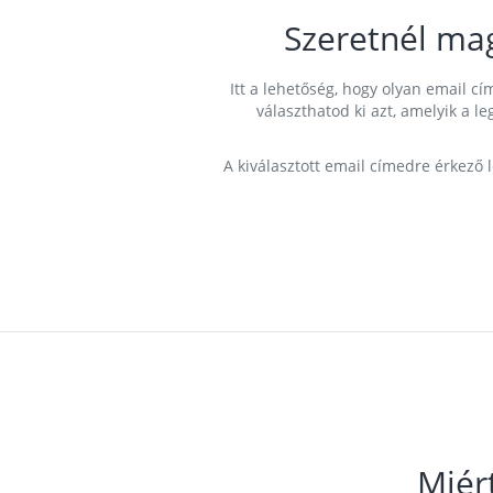
Szeretnél ma
Itt a lehetőség, hogy olyan email 
választhatod ki azt, amelyik a l
A kiválasztott email címedre érkező 
Miér