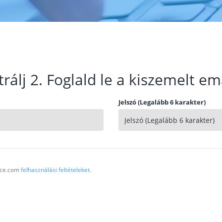
trálj 2. Foglald le a kiszemelt em
Jelszó (Legalább 6 karakter)
vice.com
felhasználási feltételeket
.