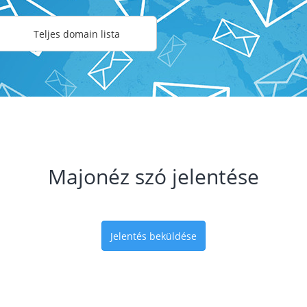
Teljes domain lista
Majonéz szó jelentése
Jelentés beküldése