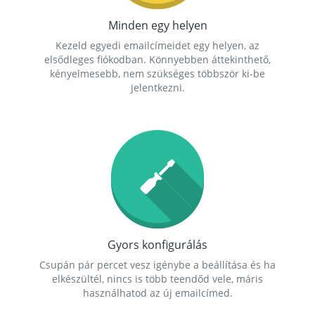
Minden egy helyen
Kezeld egyedi emailcímeidet egy helyen, az
elsődleges fiókodban. Könnyebben áttekinthető,
kényelmesebb, nem szükséges többször ki-be
jelentkezni.
Gyors konfigurálás
Csupán pár percet vesz igénybe a beállítása és ha
elkészültél, nincs is több teendőd vele, máris
használhatod az új emailcímed.