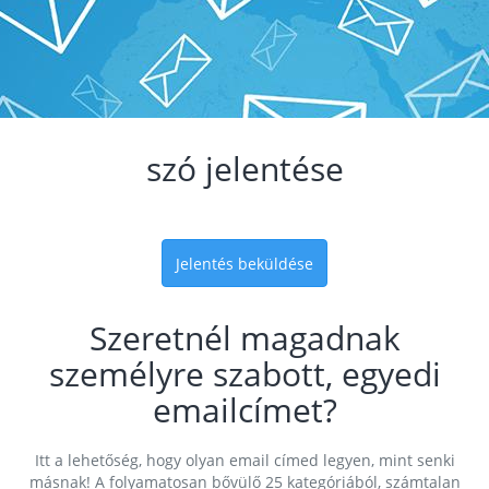
szó jelentése
Jelentés beküldése
Szeretnél magadnak
személyre szabott, egyedi
emailcímet?
Itt a lehetőség, hogy olyan email címed legyen, mint senki
másnak! A folyamatosan bővülő 25 kategóriából, számtalan