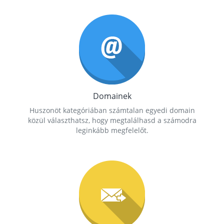
Domainek
Huszonöt kategóriában számtalan egyedi domain
közül választhatsz, hogy megtalálhasd a számodra
leginkább megfelelőt.