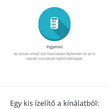
Ingyenes
Az összes email cím használata díjmentes és az is
marad, nincsenek rejtett költségek.
Egy kis ízelítő a kínálatból: