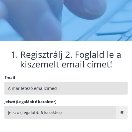
1. Regisztrálj 2. Foglald le a
kiszemelt email címet!
Email
Jelszó (Legalább 6 karakter)