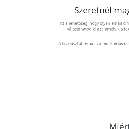
Szeretnél ma
Itt a lehetőség, hogy olyan email 
választhatod ki azt, amelyik a l
A kiválasztott email címedre érkező 
Miér