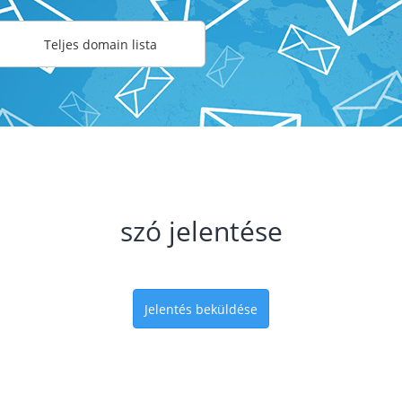
Teljes domain lista
szó jelentése
Jelentés beküldése