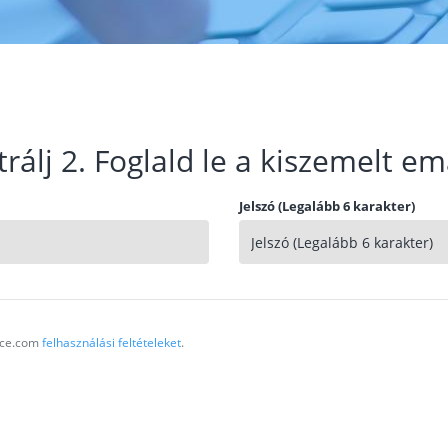
trálj 2. Foglald le a kiszemelt em
Jelszó (Legalább 6 karakter)
vice.com
felhasználási feltételeket
.