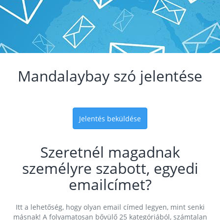
Mandalaybay szó jelentése
Jelentés beküldése
Szeretnél magadnak
személyre szabott, egyedi
emailcímet?
Itt a lehetőség, hogy olyan email címed legyen, mint senki
másnak! A folyamatosan bővülő 25 kategóriából, számtalan