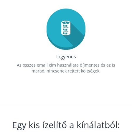
Ingyenes
Az összes email cím használata díjmentes és az is
marad, nincsenek rejtett költségek.
Egy kis ízelítő a kínálatból: