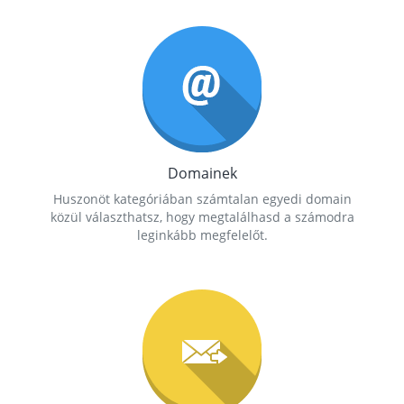
Domainek
Huszonöt kategóriában számtalan egyedi domain
közül választhatsz, hogy megtalálhasd a számodra
leginkább megfelelőt.