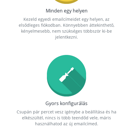
Minden egy helyen
Kezeld egyedi emailcímeidet egy helyen, az
elsődleges fiókodban. Könnyebben áttekinthető,
kényelmesebb, nem szükséges többször ki-be
jelentkezni.
Gyors konfigurálás
Csupán pár percet vesz igénybe a beállítása és ha
elkészültél, nincs is több teendőd vele, máris
használhatod az új emailcímed.