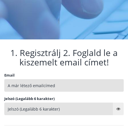
1. Regisztrálj 2. Foglald le a
kiszemelt email címet!
Email
Jelszó (Legalább 6 karakter)