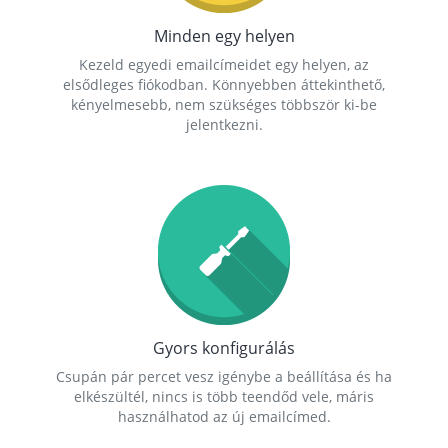
Minden egy helyen
Kezeld egyedi emailcímeidet egy helyen, az
elsődleges fiókodban. Könnyebben áttekinthető,
kényelmesebb, nem szükséges többször ki-be
jelentkezni.
Gyors konfigurálás
Csupán pár percet vesz igénybe a beállítása és ha
elkészültél, nincs is több teendőd vele, máris
használhatod az új emailcímed.