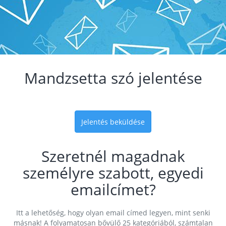
Mandzsetta szó jelentése
Jelentés beküldése
Szeretnél magadnak
személyre szabott, egyedi
emailcímet?
Itt a lehetőség, hogy olyan email címed legyen, mint senki
másnak! A folyamatosan bővülő 25 kategóriából, számtalan