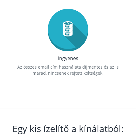
Ingyenes
Az összes email cím használata díjmentes és az is
marad, nincsenek rejtett költségek.
Egy kis ízelítő a kínálatból: