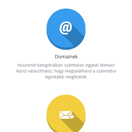
Domainek
Huszonöt kategóriában számtalan egyedi domain
közül választhatsz, hogy megtalálhasd a számodra
leginkább megfelelőt.