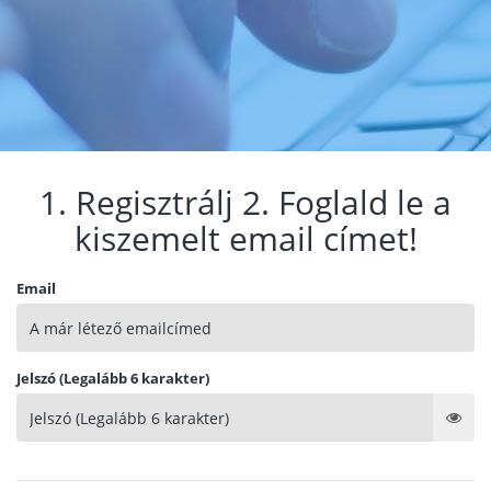
1. Regisztrálj 2. Foglald le a
kiszemelt email címet!
Email
Jelszó (Legalább 6 karakter)