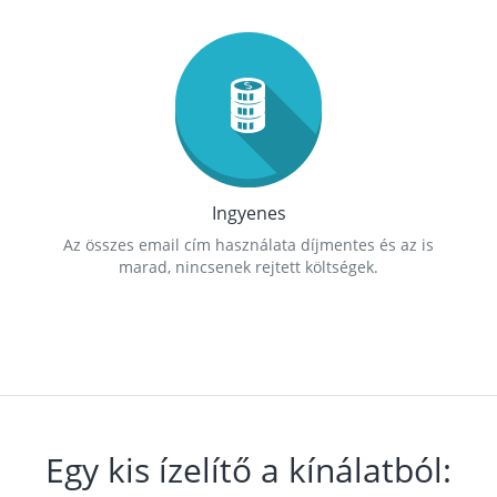
Ingyenes
Az összes email cím használata díjmentes és az is
marad, nincsenek rejtett költségek.
Egy kis ízelítő a kínálatból: