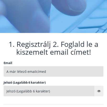
1. Regisztrálj 2. Foglald le a
kiszemelt email címet!
Email
Jelszó (Legalább 6 karakter)