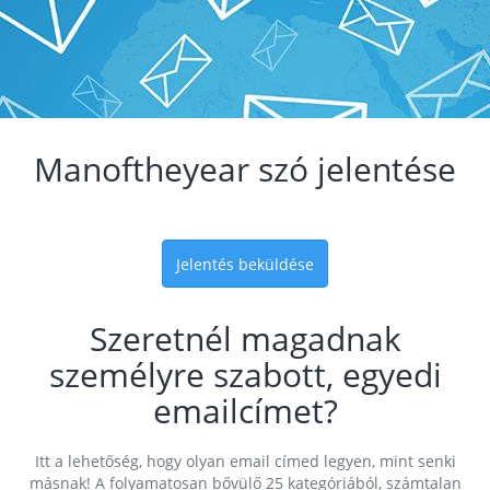
Manoftheyear szó jelentése
Jelentés beküldése
Szeretnél magadnak
személyre szabott, egyedi
emailcímet?
Itt a lehetőség, hogy olyan email címed legyen, mint senki
másnak! A folyamatosan bővülő 25 kategóriából, számtalan