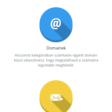
Domainek
Huszonöt kategóriában számtalan egyedi domain
közül választhatsz, hogy megtalálhasd a számodra
leginkább megfelelőt.