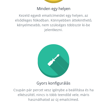
Minden egy helyen
Kezeld egyedi emailcímeidet egy helyen, az
elsődleges fiókodban. Könnyebben áttekinthető,
kényelmesebb, nem szükséges többször ki-be
jelentkezni.
Gyors konfigurálás
Csupán pár percet vesz igénybe a beállítása és ha
elkészültél, nincs is több teendőd vele, máris
használhatod az új emailcímed.