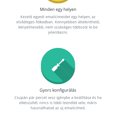
Minden egy helyen
Kezeld egyedi emailcímeidet egy helyen, az
elsődleges fiókodban. Könnyebben áttekinthető,
kényelmesebb, nem szükséges többször ki-be
jelentkezni.
Gyors konfigurálás
Csupán pár percet vesz igénybe a beállítása és ha
elkészültél, nincs is több teendőd vele, máris
használhatod az új emailcímed.