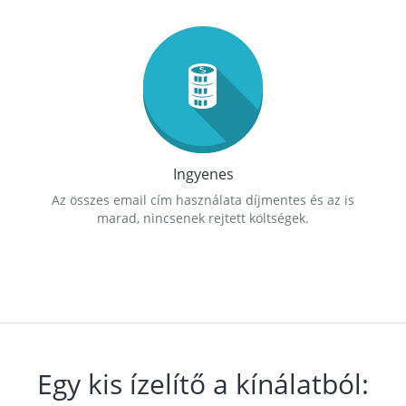
Ingyenes
Az összes email cím használata díjmentes és az is
marad, nincsenek rejtett költségek.
Egy kis ízelítő a kínálatból: