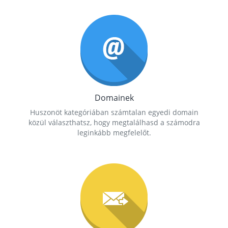
Domainek
Huszonöt kategóriában számtalan egyedi domain
közül választhatsz, hogy megtalálhasd a számodra
leginkább megfelelőt.