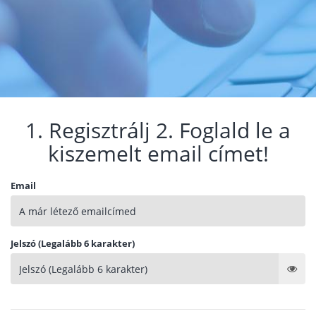
1. Regisztrálj 2. Foglald le a
kiszemelt email címet!
Email
Jelszó (Legalább 6 karakter)