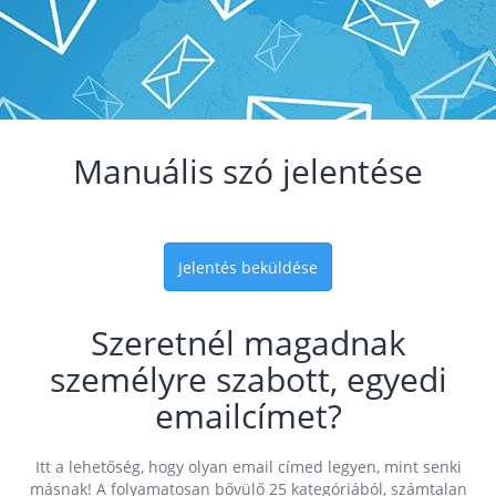
Manuális szó jelentése
Jelentés beküldése
Szeretnél magadnak
személyre szabott, egyedi
emailcímet?
Itt a lehetőség, hogy olyan email címed legyen, mint senki
másnak! A folyamatosan bővülő 25 kategóriából, számtalan