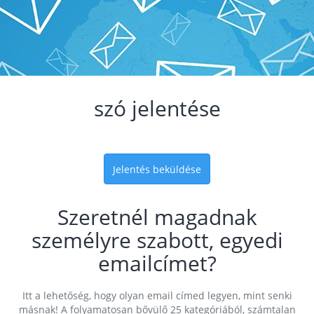
szó jelentése
Jelentés beküldése
Szeretnél magadnak
személyre szabott, egyedi
emailcímet?
Itt a lehetőség, hogy olyan email címed legyen, mint senki
másnak! A folyamatosan bővülő 25 kategóriából, számtalan