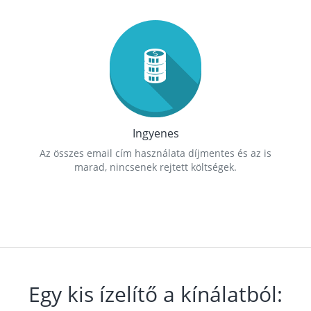
Ingyenes
Az összes email cím használata díjmentes és az is
marad, nincsenek rejtett költségek.
Egy kis ízelítő a kínálatból: