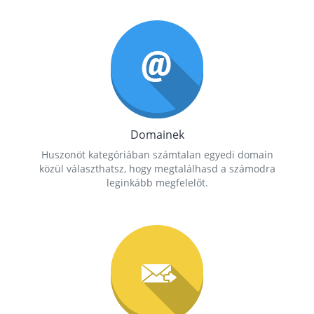
Domainek
Huszonöt kategóriában számtalan egyedi domain
közül választhatsz, hogy megtalálhasd a számodra
leginkább megfelelőt.