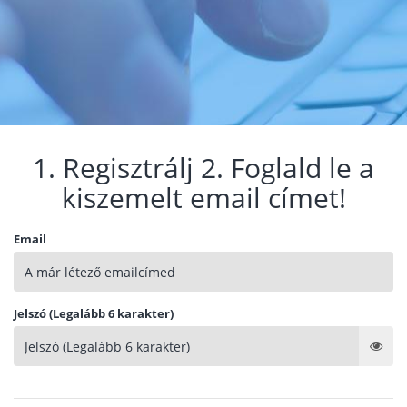
1. Regisztrálj 2. Foglald le a
kiszemelt email címet!
Email
Jelszó (Legalább 6 karakter)