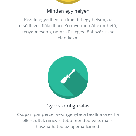
Minden egy helyen
Kezeld egyedi emailcímeidet egy helyen, az
elsődleges fiókodban. Könnyebben áttekinthető,
kényelmesebb, nem szükséges többször ki-be
jelentkezni.
Gyors konfigurálás
Csupán pár percet vesz igénybe a beállítása és ha
elkészültél, nincs is több teendőd vele, máris
használhatod az új emailcímed.